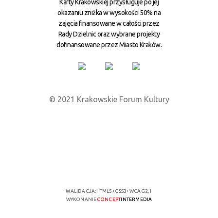
Karty Krakowskiej przysługuje po jej
okazaniu zniżka w wysokości 50% na
zajęcia finansowane w całości przez
Rady Dzielnic oraz wybrane projekty
dofinansowane przez Miasto Kraków.
© 2021 Krakowskie Forum Kultury
WALIDACJA:
HTML5
+
CSS3
+
WCAG 2.1
WYKONANIE
CONCEPT
INTERMEDIA