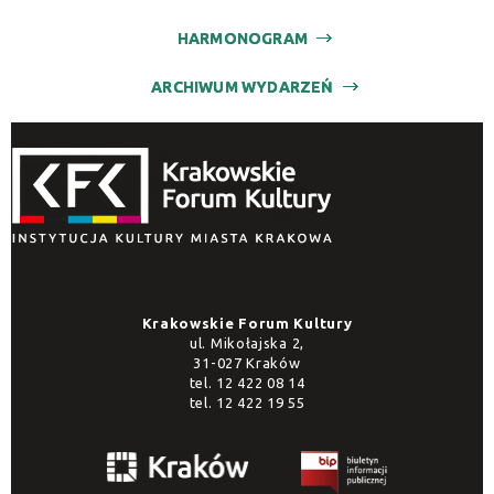
HARMONOGRAM
ARCHIWUM WYDARZEŃ
Krakowskie Forum Kultury
ul. Mikołajska 2,
31-027 Kraków
tel.
12 422 08 14
tel.
12 422 19 55