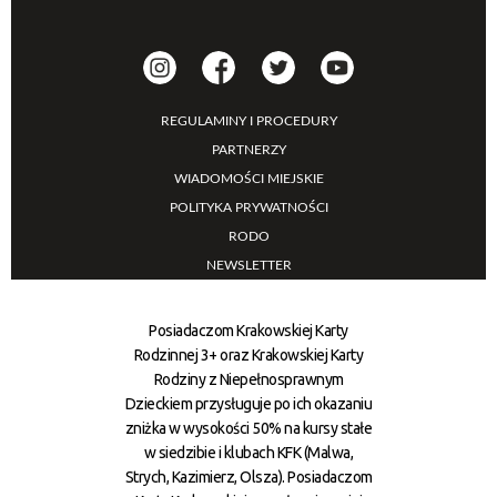
REGULAMINY I PROCEDURY
PARTNERZY
WIADOMOŚCI MIEJSKIE
POLITYKA PRYWATNOŚCI
RODO
NEWSLETTER
Posiadaczom Krakowskiej Karty
Rodzinnej 3+ oraz Krakowskiej Karty
Rodziny z Niepełnosprawnym
Dzieckiem przysługuje po ich okazaniu
zniżka w wysokości 50% na kursy stałe
w siedzibie i klubach KFK (Malwa,
Strych, Kazimierz, Olsza). Posiadaczom