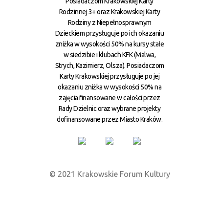
Posiadaczom Krakowskiej Karty
Rodzinnej 3+ oraz Krakowskiej Karty
Rodziny z Niepełnosprawnym
Dzieckiem przysługuje po ich okazaniu
zniżka w wysokości 50% na kursy stałe
w siedzibie i klubach KFK (Malwa,
Strych, Kazimierz, Olsza). Posiadaczom
Karty Krakowskiej przysługuje po jej
okazaniu zniżka w wysokości 50% na
zajęcia finansowane w całości przez
Rady Dzielnic oraz wybrane projekty
dofinansowane przez Miasto Kraków.
© 2021 Krakowskie Forum Kultury