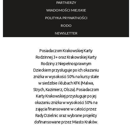
PARTNERZY
WIADOMOŚCI MIEJSKIE
POLITYKA PRYWATNOŚCI
RODO
NEWSLETTER
Posiadaczom Krakowskiej Karty
Rodzinnej 3+ oraz Krakowskiej Karty
Rodziny z Niepełnosprawnym
Dzieckiem przysługuje po ich okazaniu
zniżka w wysokości 50% na kursy stałe
w siedzibie i klubach KFK (Malwa,
Strych, Kazimierz, Olsza). Posiadaczom
Karty Krakowskiej przysługuje po jej
okazaniu zniżka w wysokości 50% na
zajęcia finansowane w całości przez
Rady Dzielnic oraz wybrane projekty
dofinansowane przez Miasto Kraków.