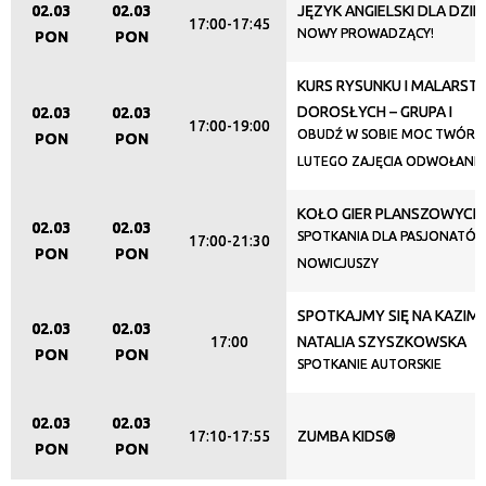
02.03
02.03
JĘZYK ANGIELSKI DLA DZIEC
17:00-17:45
NOWY PROWADZĄCY!
PON
PON
KURS RYSUNKU I MALARST
DOROSŁYCH – GRUPA I
02.03
02.03
17:00-19:00
OBUDŹ W SOBIE MOC TWÓRCZ
PON
PON
LUTEGO ZAJĘCIA ODWOŁANE
KOŁO GIER PLANSZOWYCH
02.03
02.03
SPOTKANIA DLA PASJONATÓW
17:00-21:30
PON
PON
NOWICJUSZY
SPOTKAJMY SIĘ NA KAZIMI
02.03
02.03
17:00
NATALIA SZYSZKOWSKA
PON
PON
SPOTKANIE AUTORSKIE
02.03
02.03
17:10-17:55
ZUMBA KIDS®
PON
PON