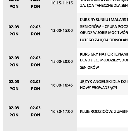
10:15-11:15
ZAJĘCIA TANECZNE DLA SEN
PON
PON
KURS RYSUNKU I MALARST
SENIORÓW – GRUPA POCZ
02.03
02.03
13:00-15:00
OBUDŹ W SOBIE MOC TWÓRCZ
PON
PON
LUTEGO ZAJĘCIA ODWOŁANE
KURS GRY NA FORTEPIANIE
02.03
02.03
DLA DZIECI, MŁODZIEŻY, DORO
15:00-20:00
PON
PON
SENIORÓW
02.03
02.03
JĘZYK ANGIELSKI DLA DZIEC
16:00-16:45
NOWY PROWADZĄCY!
PON
PON
02.03
02.03
16:20-17:00
KLUB RODZICÓW: ZUMBINI
PON
PON