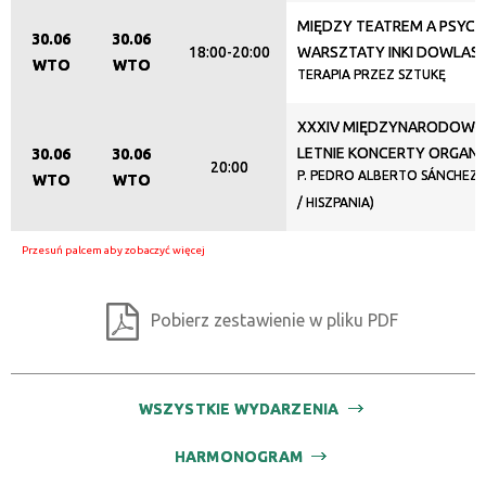
MIĘDZY TEATREM A PSYCH
30.06
30.06
18:00-20:00
WARSZTATY INKI DOWLAS
WTO
WTO
TERAPIA PRZEZ SZTUKĘ
XXXIV MIĘDZYNARODOWY 
LETNIE KONCERTY ORGA
30.06
30.06
20:00
P. PEDRO ALBERTO SÁNCHEZ
WTO
WTO
/ HISZPANIA)
Pobierz zestawienie w pliku PDF
WSZYSTKIE WYDARZENIA
HARMONOGRAM