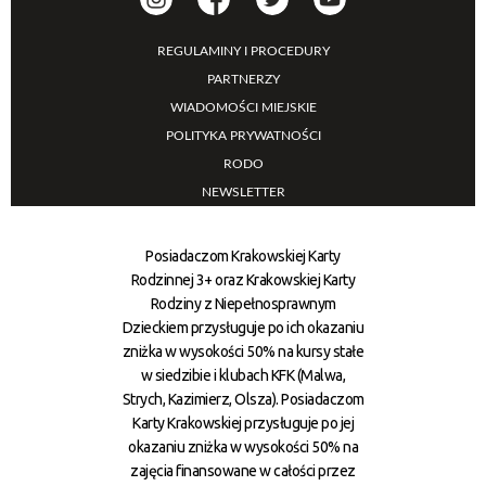
REGULAMINY I PROCEDURY
PARTNERZY
WIADOMOŚCI MIEJSKIE
POLITYKA PRYWATNOŚCI
RODO
NEWSLETTER
Posiadaczom Krakowskiej Karty
Rodzinnej 3+ oraz Krakowskiej Karty
Rodziny z Niepełnosprawnym
Dzieckiem przysługuje po ich okazaniu
zniżka w wysokości 50% na kursy stałe
w siedzibie i klubach KFK (Malwa,
Strych, Kazimierz, Olsza). Posiadaczom
Karty Krakowskiej przysługuje po jej
okazaniu zniżka w wysokości 50% na
zajęcia finansowane w całości przez