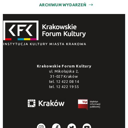
ARCHIWUM WYDARZEŃ
Krakowskie Forum Kultury
ul. Mikołajska 2,
31-027 Kraków
tel.
12 422 08 14
tel.
12 422 19 55