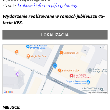
stronie:
krakowskieforum.pl/regulaminy
.
Wydarzenie realizowane w ramach jubileuszu 45-
lecia KFK.
LOKALIZACJA
MIEJSCE: