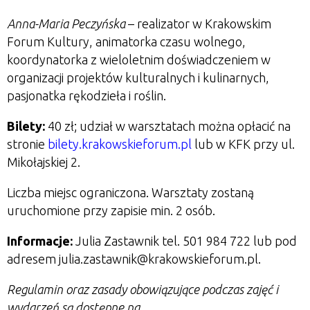
Anna-Maria Peczyńska
– realizator w Krakowskim
Forum Kultury, animatorka czasu wolnego,
koordynatorka z wieloletnim doświadczeniem w
organizacji projektów kulturalnych i kulinarnych,
pasjonatka rękodzieła i roślin.
Bilety:
40 zł; udział w warsztatach można opłacić na
stronie
bilety.krakowskieforum.pl
lub w KFK przy ul.
Mikołajskiej 2.
Liczba miejsc ograniczona. Warsztaty zostaną
uruchomione przy zapisie min. 2 osób.
Informacje:
Julia Zastawnik tel. 501 984 722 lub pod
adresem julia.zastawnik@krakowskieforum.pl.
Regulamin oraz zasady obowiązujące podczas zajęć i
wydarzeń są dostępne na