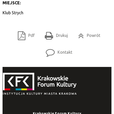
MIEJSCE:
Klub Strych
Pdf
Drukuj
Powrót
Kontakt
Krakowskie Forum Kultury