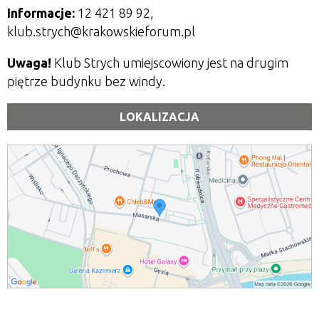
Informacje:
12 421 89 92,
klub.strych@krakowskieforum.pl
Uwaga!
Klub Strych umiejscowiony jest na drugim
piętrze budynku bez windy.
LOKALIZACJA