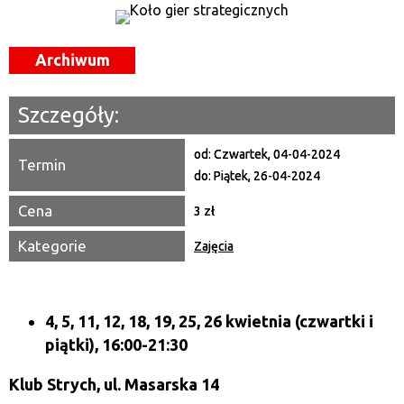
—
Miejsce
Archiwum
Organizator
Szczegóły:
Promowane
od:
Czwartek, 04-04-2024
Termin
do:
Piątek, 26-04-2024
Cena
3 zł
Kategorie
Zajęcia
4, 5, 11, 12, 18, 19, 25, 26 kwietnia
(czwartki i
piątki), 16:00-21:30
Klub Strych, ul. Masarska 14