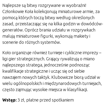
Najlepsze są bitwy rozgrywane w wyobraźni!
Członkowie Koła kolekcjonują miniaturowe armie, za
pomocą których toczą bitwy według określonych
zasad, przeistaczając się na kilka godzin w dowódców-
generałów. Oprócz brania udziału w rozgrywkach
malują miniaturowe figurki, wykonują makiety i
scenerie do różnych systemów.
Koło organizuje również turnieje i cykliczne imprezy –
ligi gier strategicznych. Grający rywalizują o miano
najlepszego stratega, jednocześnie podnosząc
kwalifikacje strategiczne i ucząc się od siebie
nawzajem nowych taktyk. Klubowicze biorą udział w
wielu ogólnopolskich i międzynarodowych turniejach,
często zajmując wysokie miejsca w klasyfikacji.
Wstęp:
3 zł, płatne przed spotkaniem