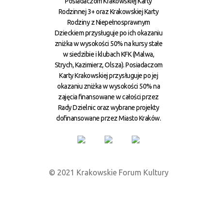
Posiadaczom Krakowskiej Karty
Rodzinnej 3+ oraz Krakowskiej Karty
Rodziny z Niepełnosprawnym
Dzieckiem przysługuje po ich okazaniu
zniżka w wysokości 50% na kursy stałe
w siedzibie i klubach KFK (Malwa,
Strych, Kazimierz, Olsza). Posiadaczom
Karty Krakowskiej przysługuje po jej
okazaniu zniżka w wysokości 50% na
zajęcia finansowane w całości przez
Rady Dzielnic oraz wybrane projekty
dofinansowane przez Miasto Kraków.
© 2021 Krakowskie Forum Kultury