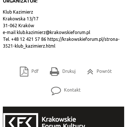
ORGANIZATOR:
Klub Kazimierz
Krakowska 13/17
31-062 Kraków
e-mail
klub.kazimierz@krakowskieforum.pl
Tel. +48 12 421 57 86
https://krakowskieforum.pl/strona-
3521-klub_kazimierz.html
Pdf
Drukuj
Powrót
Kontakt