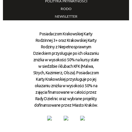
POLITYKA PRYWATNOŚCI
RODO
NEWSLETTER
Posiadaczom Krakowskiej Karty
Rodzinnej 3+ oraz Krakowskiej Karty
Rodziny z Niepełnosprawnym
Dzieckiem przysługuje po ich okazaniu
zniżka w wysokości 50% na kursy stałe
w siedzibie i klubach KFK (Malwa,
Strych, Kazimierz, Olsza). Posiadaczom
Karty Krakowskiej przysługuje po jej
okazaniu zniżka w wysokości 50% na
zajęcia finansowane w całości przez
Rady Dzielnic oraz wybrane projekty
dofinansowane przez Miasto Kraków.