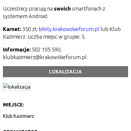
Uczestnicy pracują na
swoich
smartfonach z
systemem Android.
Karnet:
350 zł;
bilety.krakowskieforum.pl
lub Klub
Kazimierz. Liczba miejsc w grupie: 5.
Informacje:
502 105 590,
klubkazimierz@krakowskieforum.pl
LOKALIZACJA
MIEJSCE:
Klub Kazimierz