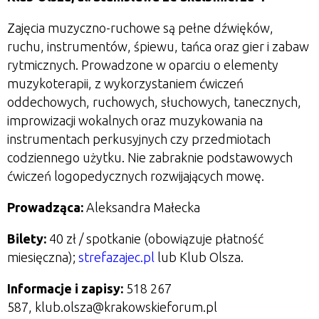
Zajęcia muzyczno-ruchowe są pełne dźwięków,
ruchu, instrumentów, śpiewu, tańca oraz gier i zabaw
rytmicznych. Prowadzone w oparciu o elementy
muzykoterapii, z wykorzystaniem ćwiczeń
oddechowych, ruchowych, słuchowych, tanecznych,
improwizacji wokalnych oraz muzykowania na
instrumentach perkusyjnych czy przedmiotach
codziennego użytku. Nie zabraknie podstawowych
ćwiczeń logopedycznych rozwijających mowę.
Prowadząca:
Aleksandra Małecka
Bilety:
40 zł / spotkanie (obowiązuje płatność
miesięczna);
strefazajec.pl
lub Klub Olsza.
Informacje i zapisy:
518 267
587, klub.olsza@krakowskieforum.pl