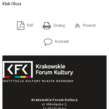
Klub Olsza
Pdf
Drukuj
Powrót
Kontakt
Krakowskie Forum Kultury
ul. Mikołajska 2,
31-027 Kraków