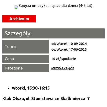
—
Miejsce
Archiwum
Organizator
Szczegóły:
Promowane
od:
Wtorek, 10-09-2024
Termin
do:
Wtorek, 17-06-2025
Cena
40 zł / spotkanie
Kategorie
Muzyka
,
Zajęcia
wtorki, 15:30-16:15
Klub Olsza,
ul. Stanisława ze Skalbmierza 7