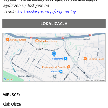
wydarzeń są dostępne na
stronie:
krakowskieforum.pl/regulaminy
.
LOKALIZACJA
MIEJSCE:
Klub Olsza