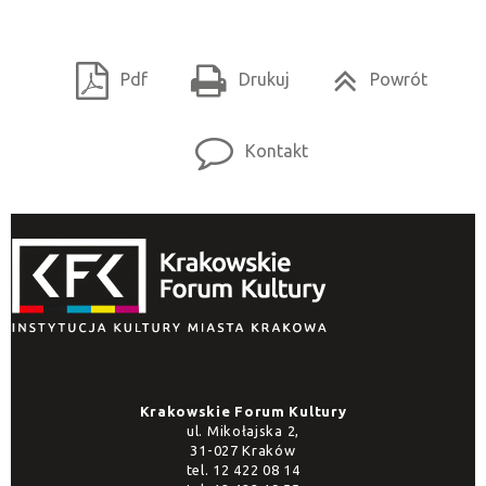
Pdf
Drukuj
Powrót
Kontakt
Krakowskie Forum Kultury
ul. Mikołajska 2,
31-027 Kraków
tel.
12 422 08 14