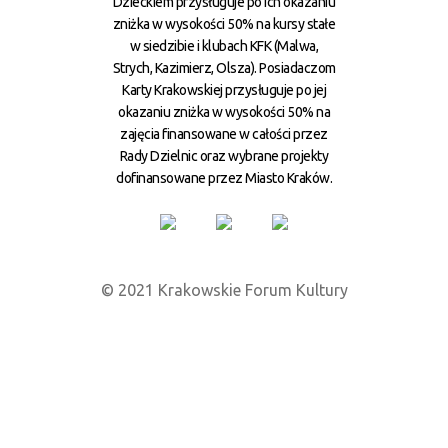
Dzieckiem przysługuje po ich okazaniu
zniżka w wysokości 50% na kursy stałe
w siedzibie i klubach KFK (Malwa,
Strych, Kazimierz, Olsza). Posiadaczom
Karty Krakowskiej przysługuje po jej
okazaniu zniżka w wysokości 50% na
zajęcia finansowane w całości przez
Rady Dzielnic oraz wybrane projekty
dofinansowane przez Miasto Kraków.
© 2021 Krakowskie Forum Kultury