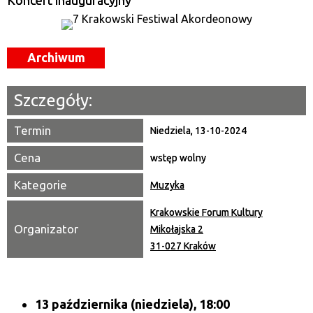
Koncert inauguracyjny
Miejsce
Archiwum
Organizator
Promowane
Szczegóły:
Termin
Niedziela, 13-10-2024
Cena
wstęp wolny
Kategorie
Muzyka
Krakowskie Forum Kultury
Organizator
Mikołajska 2
31-027 Kraków
13 października (niedziela), 18:00