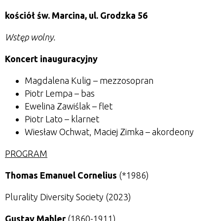
kościół św. Marcina, ul. Grodzka 56
Wstęp wolny.
Koncert inauguracyjny
Magdalena Kulig – mezzosopran
Piotr Lempa – bas
Ewelina Zawiślak – flet
Piotr Lato – klarnet
Wiesław Ochwat, Maciej Zimka – akordeony
PROGRAM
Thomas Emanuel Cornelius
(*1986)
Plurality Diversity Society (2023)
Gustav Mahler
(1860-1911)