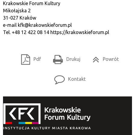
Krakowskie Forum Kultury
Mikołajska 2
31-027 Kraków
e-mail
kfk@krakowskieforum.pl
Tel. +48 12 422 08 14
https://krakowskieforum.pl
Pdf
Drukuj
Powrót
Kontakt