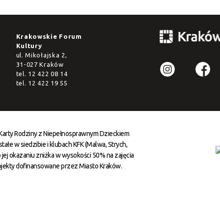
Krakowskie Forum
Kultury
ul. Mikołajska 2,
31-027 Kraków
tel.
12 422 08 14
tel.
12 422 19 55
 Karty Rodziny z Niepełnosprawnym Dzieckiem
ałe w siedzibie i klubach KFK (Malwa, Strych,
 jej okazaniu zniżka w wysokości 50% na zajęcia
ojekty dofinansowane przez Miasto Kraków.