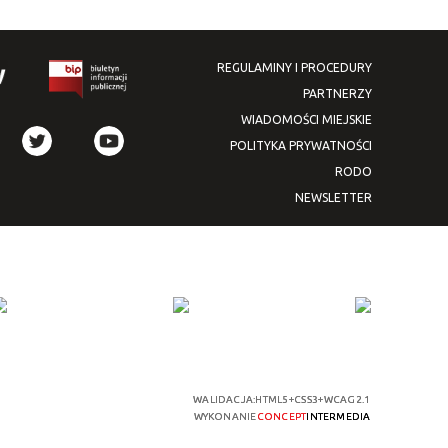
REGULAMINY I PROCEDURY
PARTNERZY
WIADOMOŚCI MIEJSKIE
POLITYKA PRYWATNOŚCI
RODO
NEWSLETTER
WALIDACJA:
HTML5
+
CSS3
+
WCAG 2.1
WYKONANIE
CONCEPT
INTERMEDIA