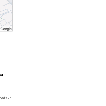
na-
ontakt