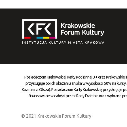
Posiadaczom Krakowskiej Karty Rodzinnej 3+ oraz Krakowskiej
przysługuje po ich okazaniu zniżka w wysokości 50% na kursy st
Kazimierz, Olsza). Posiadaczom Karty Krakowskiej przysługuje po
finansowane w całości przez Rady Dzielnic oraz wybrane pr
© 2021 Krakowskie Forum Kultury