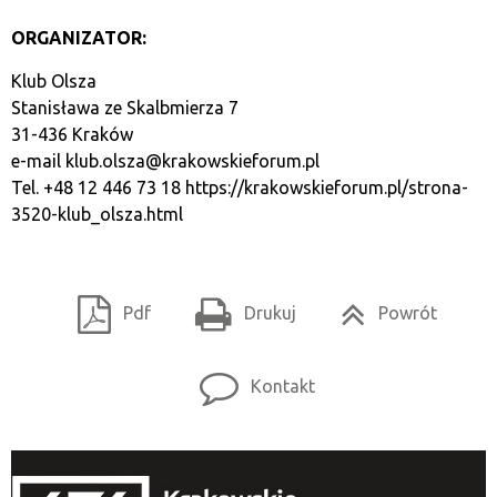
ORGANIZATOR:
Klub Olsza
Stanisława ze Skalbmierza 7
31-436 Kraków
e-mail
klub.olsza@krakowskieforum.pl
Tel. +48 12 446 73 18
https://krakowskieforum.pl/strona-
3520-klub_olsza.html
Pdf
Drukuj
Powrót
Kontakt