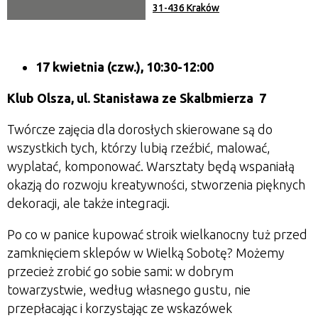
31-436 Kraków
17 kwietnia (czw.), 10:30-12:00
Klub Olsza,
ul. Stanisława ze Skalbmierza 7
Twórcze zajęcia dla dorosłych skierowane są do
wszystkich tych, którzy lubią rzeźbić, malować,
wyplatać, komponować. Warsztaty będą wspaniałą
okazją do rozwoju kreatywności, stworzenia pięknych
dekoracji, ale także integracji.
Po co w panice kupować stroik wielkanocny tuż przed
zamknięciem sklepów w Wielką Sobotę? Możemy
przecież zrobić go sobie sami: w dobrym
towarzystwie, według własnego gustu, nie
przepłacając i korzystając ze wskazówek