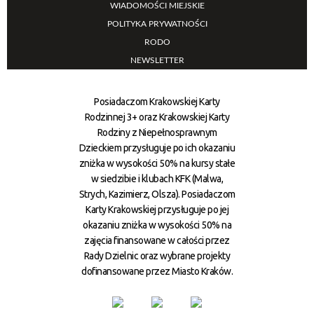
WIADOMOŚCI MIEJSKIE
POLITYKA PRYWATNOŚCI
RODO
NEWSLETTER
Posiadaczom Krakowskiej Karty
Rodzinnej 3+ oraz Krakowskiej Karty
Rodziny z Niepełnosprawnym
Dzieckiem przysługuje po ich okazaniu
zniżka w wysokości 50% na kursy stałe
w siedzibie i klubach KFK (Malwa,
Strych, Kazimierz, Olsza). Posiadaczom
Karty Krakowskiej przysługuje po jej
okazaniu zniżka w wysokości 50% na
zajęcia finansowane w całości przez
Rady Dzielnic oraz wybrane projekty
dofinansowane przez Miasto Kraków.