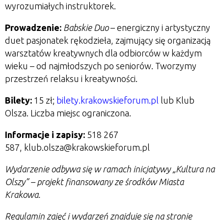
wyrozumiałych instruktorek.
Prowadzenie:
Babskie Duo
–
energiczny i artystyczny
duet pasjonatek rękodzieła, zajmujący się organizacją
warsztatów kreatywnych dla odbiorców w każdym
wieku – od najmłodszych po seniorów. Tworzymy
przestrzeń relaksu i kreatywności.
Bilety:
15 zł;
bilety.krakowskieforum.pl
lub Klub
Olsza. Liczba miejsc ograniczona.
Informacje i zapisy:
518 267
587, klub.olsza@krakowskieforum.pl
Wydarzenie odbywa się w ramach inicjatywy
„
Kultura na
Olszy
”
– projekt finansowany ze środków Miasta
Krakowa.
Regulamin zajęć i wydarzeń znajduje się na stronie