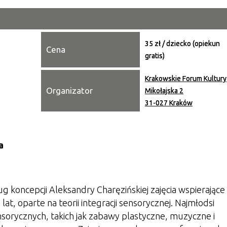
Miejsce
35 zł / dziecko (opiekun
Organiza
Cena
gratis)
Promowa
Krakowskie Forum Kultury
Organizator
Mikołajska 2
31-027 Kraków
a
 koncepcji Aleksandry Charęzińskiej zajęcia wspierające
at, oparte na teorii integracji sensorycznej. Najmłodsi
sorycznych, takich jak zabawy plastyczne, muzyczne i