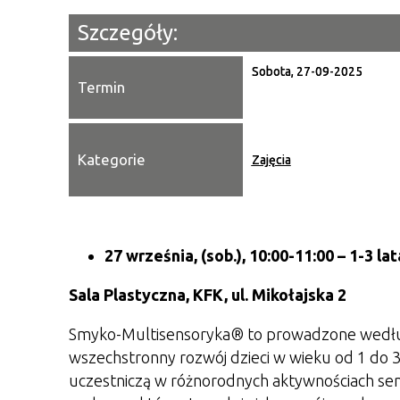
Szczegóły:
Sobota, 27-09-2025
Termin
Kategorie
Zajęcia
27 września, (sob.), 10:00-11:00
– 1-3 lat
Sala Plastyczna, KFK, ul. Mikołajska 2
Smyko-Multisensoryka®
to prowadzone według
wszechstronny rozwój dzieci w wieku od 1 do 3 l
uczestniczą w różnorodnych aktywnościach sen