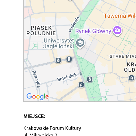
MIEJSCE:
Krakowskie Forum Kultury
ul. Mikołajska 2