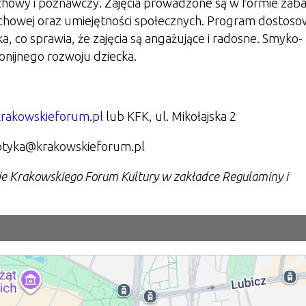
chowy i poznawczy. Zajęcia prowadzone są w formie zab
ruchowej oraz umiejętności społecznych. Program dostos
, co sprawia, że zajęcia są angażujące i radosne. Smyko-
onijnego rozwoju dziecka.
.krakowskieforum.pl
lub KFK, ul. Mikołajska 2
motyka@krakowskieforum.pl
nie Krakowskiego Forum Kultury w zakładce Regulaminy i