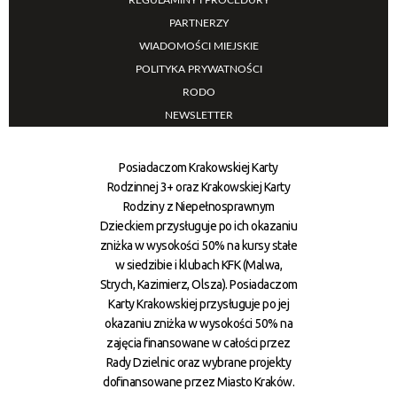
REGULAMINY I PROCEDURY
PARTNERZY
WIADOMOŚCI MIEJSKIE
POLITYKA PRYWATNOŚCI
RODO
NEWSLETTER
Posiadaczom Krakowskiej Karty
Rodzinnej 3+ oraz Krakowskiej Karty
Rodziny z Niepełnosprawnym
Dzieckiem przysługuje po ich okazaniu
zniżka w wysokości 50% na kursy stałe
w siedzibie i klubach KFK (Malwa,
Strych, Kazimierz, Olsza). Posiadaczom
Karty Krakowskiej przysługuje po jej
okazaniu zniżka w wysokości 50% na
zajęcia finansowane w całości przez
Rady Dzielnic oraz wybrane projekty
dofinansowane przez Miasto Kraków.