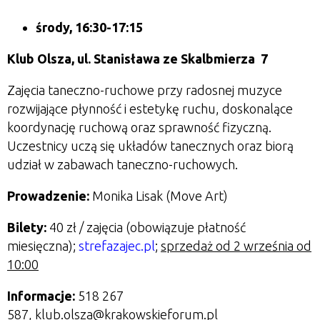
środy, 16:30-17:15
Klub Olsza,
ul. Stanisława ze Skalbmierza 7
Zajęcia taneczno-ruchowe przy radosnej muzyce
rozwijające płynność i estetykę ruchu, doskonalące
koordynację ruchową oraz sprawność fizyczną.
Uczestnicy uczą się układów tanecznych oraz biorą
udział w zabawach taneczno-ruchowych.
Prowadzenie:
Monika Lisak (Move Art)
Bilety:
40 zł / zajęcia
(obowiązuje płatność
miesięczna);
strefazajec.pl
;
sprzedaż od 2 września od
10:00
Informacje:
518 267
587, klub.olsza@krakowskieforum.pl