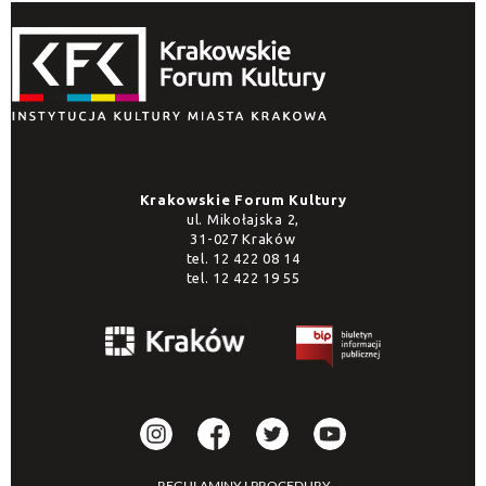
Krakowskie Forum Kultury
ul. Mikołajska 2,
31-027 Kraków
tel.
12 422 08 14
tel.
12 422 19 55