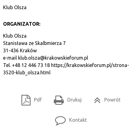
Klub Olsza
ORGANIZATOR:
Klub Olsza
Stanisława ze Skalbmierza 7
31-436 Kraków
e-mail
klub.olsza@krakowskieforum.pl
Tel. +48 12 446 73 18
https://krakowskieforum.pl/strona-
3520-klub_olsza.html
Pdf
Drukuj
Powrót
Kontakt