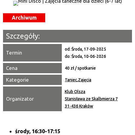
Miejsce
Archiwum
Organizator
Szczegóły:
Promowane
od:
Środa, 17-09-2025
Termin
do:
Środa, 10-06-2026
Cena
40 zł / spotkanie
Kategorie
Taniec
,
Zajęcia
Klub Olsza
Organizator
Stanisława ze Skalbmierza 7
31-436 Kraków
środy, 16:30-17:15