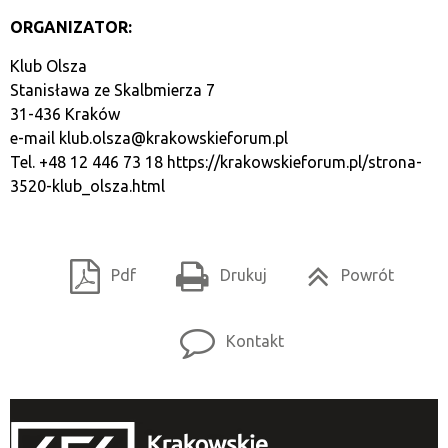
ORGANIZATOR:
Klub Olsza
Stanisława ze Skalbmierza 7
31-436 Kraków
e-mail
klub.olsza@krakowskieforum.pl
Tel. +48 12 446 73 18
https://krakowskieforum.pl/strona-
3520-klub_olsza.html
Pdf
Drukuj
Powrót
Kontakt