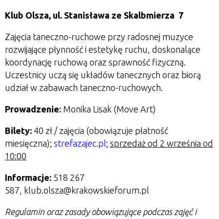
Klub Olsza,
ul. Stanisława ze Skalbmierza 7
Zajęcia taneczno-ruchowe przy radosnej muzyce
rozwijające płynność i estetykę ruchu, doskonalące
koordynację ruchową oraz sprawność fizyczną.
Uczestnicy uczą się układów tanecznych oraz biorą
udział w zabawach taneczno-ruchowych.
Prowadzenie:
Monika Lisak (Move Art)
Bilety:
40 zł / zajęcia
(obowiązuje płatność
miesięczna);
strefazajec.pl
;
sprzedaż od 2 września od
10:00
Informacje:
518 267
587, klub.olsza@krakowskieforum.pl
Regulamin oraz zasady obowiązujące podczas zajęć i