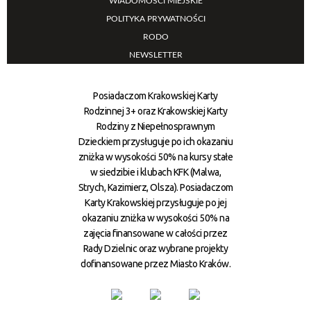
WIADOMOŚCI MIEJSKIE
POLITYKA PRYWATNOŚCI
RODO
NEWSLETTER
Posiadaczom Krakowskiej Karty
Rodzinnej 3+ oraz Krakowskiej Karty
Rodziny z Niepełnosprawnym
Dzieckiem przysługuje po ich okazaniu
zniżka w wysokości 50% na kursy stałe
w siedzibie i klubach KFK (Malwa,
Strych, Kazimierz, Olsza). Posiadaczom
Karty Krakowskiej przysługuje po jej
okazaniu zniżka w wysokości 50% na
zajęcia finansowane w całości przez
Rady Dzielnic oraz wybrane projekty
dofinansowane przez Miasto Kraków.