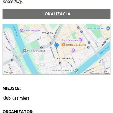
procedury.
LOKALIZACJA
MIEJSCE:
Klub Kazimierz
ORGANIZATOR: