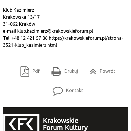
Klub Kazimierz
Krakowska 13/17
31-062 Kraków
e-mail
klub.kazimierz@krakowskieforum.pl
Tel. +48 12 421 57 86
https://krakowskieforum.pl/strona-
3521-klub_kazimierz.html
Pdf
Drukuj
Powrót
Kontakt