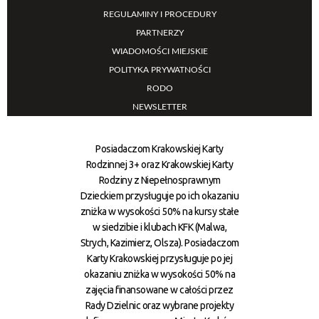
REGULAMINY I PROCEDURY
PARTNERZY
WIADOMOŚCI MIEJSKIE
POLITYKA PRYWATNOŚCI
RODO
NEWSLETTER
Posiadaczom Krakowskiej Karty
Rodzinnej 3+ oraz Krakowskiej Karty
Rodziny z Niepełnosprawnym
Dzieckiem przysługuje po ich okazaniu
zniżka w wysokości 50% na kursy stałe
w siedzibie i klubach KFK (Malwa,
Strych, Kazimierz, Olsza). Posiadaczom
Karty Krakowskiej przysługuje po jej
okazaniu zniżka w wysokości 50% na
zajęcia finansowane w całości przez
Rady Dzielnic oraz wybrane projekty