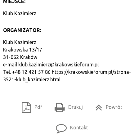
MIEJSCE:
Klub Kazimierz
ORGANIZATOR:
Klub Kazimierz
Krakowska 13/17
31-062 Kraków
e-mail
klub.kazimierz@krakowskieforum.pl
Tel. +48 12 421 57 86
https://krakowskieforum.pl/strona-
3521-klub_kazimierz.html
Pdf
Drukuj
Powrót
Kontakt