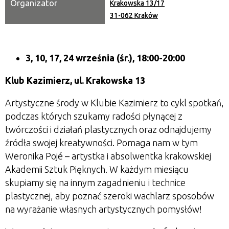
Organizator
Krakowska 13/17
31-062 Kraków
3, 10, 17, 24 września
(śr.), 18:00-20:00
Klub Kazimierz, ul. Krakowska 13
Artystyczne środy w Klubie Kazimierz to cykl spotkań,
podczas których szukamy radości płynącej z
twórczości i działań plastycznych oraz odnajdujemy
źródła swojej kreatywności. Pomaga nam w tym
Weronika Poj
é
– artystka i absolwentka krakowskiej
Akademii Sztuk Pięknych. W każdym miesiącu
skupiamy się na innym zagadnieniu i technice
plastycznej, aby poznać szeroki wachlarz sposobów
na wyrażanie własnych artystycznych pomysłów!