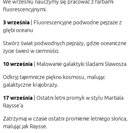
We wrześniu nauczymy się pracować z farbami
fluorescencyjnymi.
3 września
|
Fluorescencyjne podwodne pejzaże z
głębi oceanu
Stwórz świat podwodnych pejzaży, gdzie oceaniczne
życie świeci w ciemności.
10 września
|
Malowanie galaktyki śladami Sławosza
Odkryj tajemnicze piękno kosmosu, malując
galaktyczne krajobrazy.
17 września
|
Ostatni letni promyk w stylu Martiala
Raysse’a
Zatrzymaj w czasie ostatni promienie letniego słońca,
malując jak Raysse.