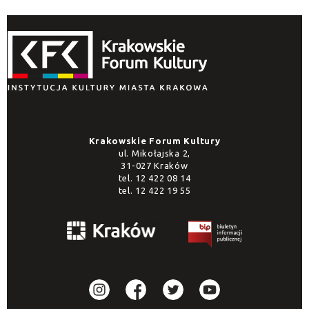
Krakowskie Forum Kultury
ul. Mikołajska 2,
31-027 Kraków
tel.
12 422 08 14
tel.
12 422 19 55