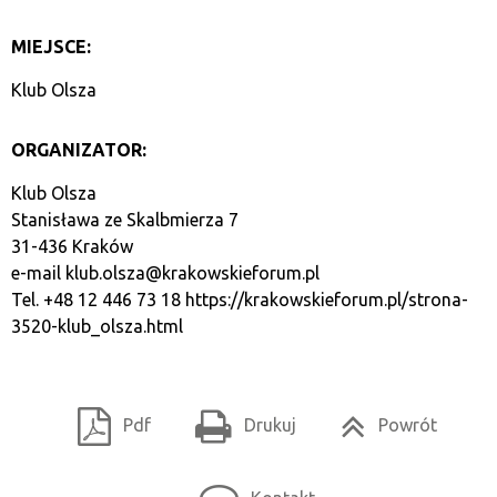
MIEJSCE:
Klub Olsza
ORGANIZATOR:
Klub Olsza
Stanisława ze Skalbmierza 7
31-436 Kraków
e-mail
klub.olsza@krakowskieforum.pl
Tel. +48 12 446 73 18
https://krakowskieforum.pl/strona-
3520-klub_olsza.html
Pdf
Drukuj
Powrót