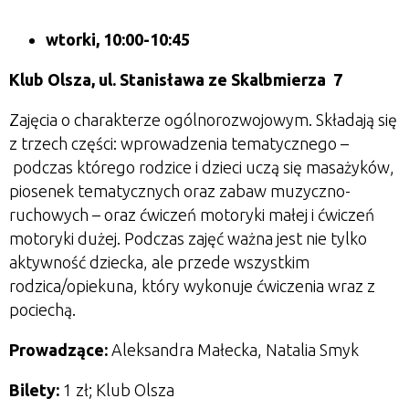
wtorki, 10:00-10:45
Klub Olsza,
ul. Stanisława ze Skalbmierza 7
Zajęcia o charakterze ogólnorozwojowym. Składają się
z trzech części: wprowadzenia tematycznego
–
podczas którego rodzice i dzieci uczą się masażyków,
piosenek tematycznych oraz zabaw muzyczno-
ruchowych
–
oraz ćwiczeń motoryki małej i ćwiczeń
motoryki dużej. Podczas zajęć ważna jest nie tylko
aktywność dziecka, ale przede wszystkim
rodzica/opiekuna, który wykonuje ćwiczenia wraz z
pociechą.
Prowadzące:
Aleksandra Małecka, Natalia Smyk
Bilety:
1 zł; Klub Olsza