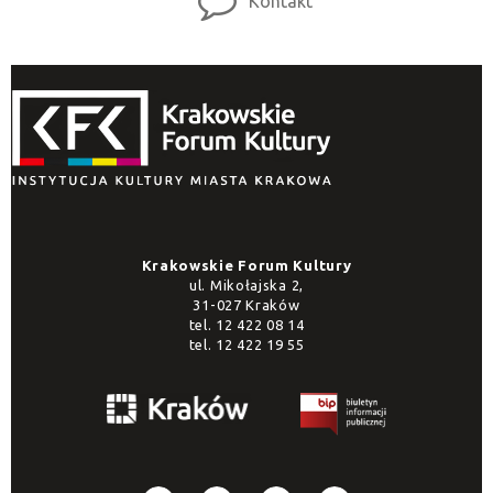
Kontakt
Krakowskie Forum Kultury
ul. Mikołajska 2,
31-027 Kraków
tel.
12 422 08 14
tel.
12 422 19 55