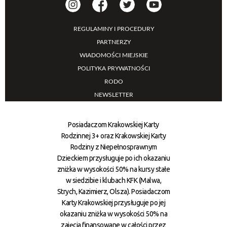
REGULAMINY I PROCEDURY
PARTNERZY
WIADOMOŚCI MIEJSKIE
POLITYKA PRYWATNOŚCI
RODO
NEWSLETTER
Posiadaczom Krakowskiej Karty
Rodzinnej 3+ oraz Krakowskiej Karty
Rodziny z Niepełnosprawnym
Dzieckiem przysługuje po ich okazaniu
zniżka w wysokości 50% na kursy stałe
w siedzibie i klubach KFK (Malwa,
Strych, Kazimierz, Olsza). Posiadaczom
Karty Krakowskiej przysługuje po jej
okazaniu zniżka w wysokości 50% na
zajęcia finansowane w całości przez