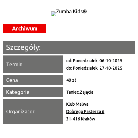
Kategoria
Trwające w zakresie
Archiwum
—
Miejsce
Szczegóły:
Organizator
od:
Poniedziałek, 06-10-2025
Termin
do:
Poniedziałek, 27-10-2025
Promowane
Cena
40 zł
Kategorie
Taniec
,
Zajęcia
Klub Malwa
Organizator
Dobrego Pasterza 6
31-416 Kraków