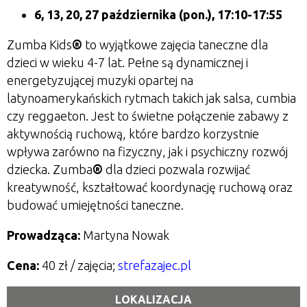
6, 13, 20, 27 października
(pon.), 17:10-17:55
Zumba Kids
®
to wyjątkowe zajęcia taneczne dla
dzieci w wieku 4-7 lat. Pełne są dynamicznej i
energetyzującej muzyki opartej na
latynoamerykańskich rytmach takich jak salsa, cumbia
czy reggaeton. Jest to świetne połączenie zabawy z
aktywnością ruchową, które bardzo korzystnie
wpływa zarówno na fizyczny, jak i psychiczny rozwój
dziecka. Zumba
®
dla dzieci pozwala rozwijać
kreatywność, kształtować koordynację ruchową oraz
budować umiejętności taneczne.
Prowadząca:
Martyna Nowak
Cena:
40 zł / zajęcia;
strefazajec.pl
LOKALIZACJA