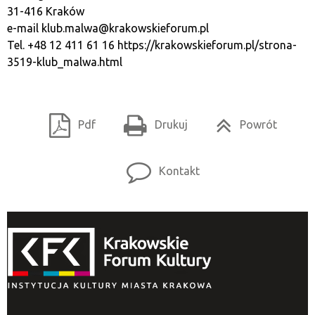
31-416 Kraków
e-mail
klub.malwa@krakowskieforum.pl
Tel. +48 12 411 61 16
https://krakowskieforum.pl/strona-
3519-klub_malwa.html
Pdf
Drukuj
Powrót
Kontakt