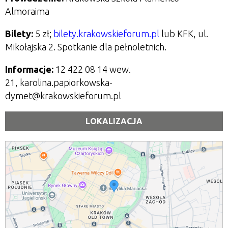
Almoraima
Bilety:
5 zł;
bilety.krakowskieforum.pl
lub KFK, ul.
Mikołajska 2. Spotkanie dla pełnoletnich.
Informacje:
12 422 08 14 wew.
21,
karolina.papiorkowska-
dymet@krakowskieforum.pl
LOKALIZACJA