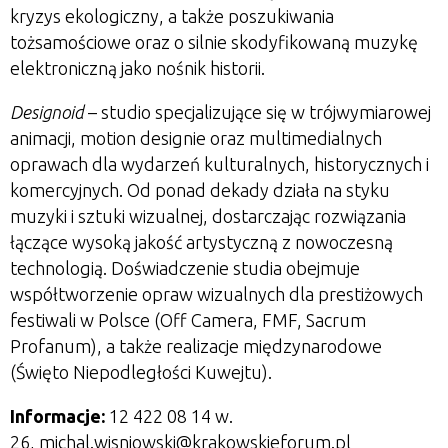
kryzys ekologiczny, a także poszukiwania
tożsamościowe oraz o silnie skodyfikowaną muzykę
elektroniczną jako nośnik historii.
Designoid
– studio specjalizujące się w trójwymiarowej
animacji, motion designie oraz multimedialnych
oprawach dla wydarzeń kulturalnych, historycznych i
komercyjnych. Od ponad dekady działa na styku
muzyki i sztuki wizualnej, dostarczając rozwiązania
łączące wysoką jakość artystyczną z nowoczesną
technologią. Doświadczenie studia obejmuje
współtworzenie opraw wizualnych dla prestiżowych
festiwali w Polsce (Off Camera, FMF, Sacrum
Profanum), a także realizacje międzynarodowe
(Święto Niepodległości Kuwejtu).
Informacje:
12 422 08 14 w.
26, michal.wisniowski@krakowskieforum.pl