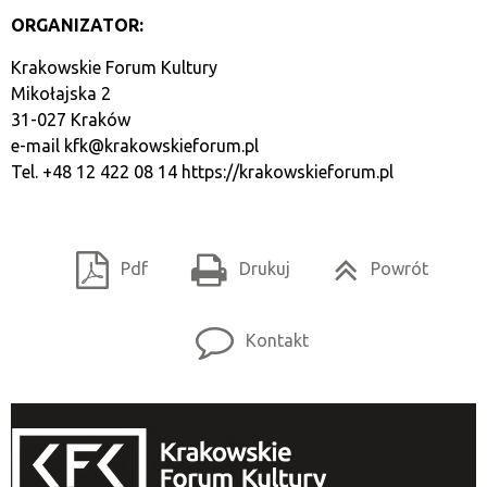
ORGANIZATOR:
Krakowskie Forum Kultury
Mikołajska 2
31-027 Kraków
e-mail
kfk@krakowskieforum.pl
Tel. +48 12 422 08 14
https://krakowskieforum.pl
Pdf
Drukuj
Powrót
Kontakt