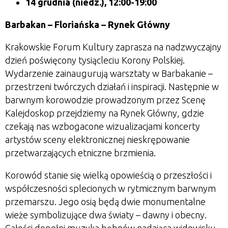
14 grudnia (niedz.), 12:00-19:00
Barbakan – Floriańska – Rynek Główny
Krakowskie Forum Kultury zaprasza na nadzwyczajny
dzień poświęcony tysiącleciu Korony Polskiej.
Wydarzenie zainaugurują warsztaty w Barbakanie –
przestrzeni twórczych działań i inspiracji. Następnie w
barwnym korowodzie prowadzonym przez Scenę
Kalejdoskop przejdziemy na Rynek Główny, gdzie
czekają nas wzbogacone wizualizacjami koncerty
artystów sceny elektronicznej nieskrępowanie
przetwarzających etniczne brzmienia.
Korowód stanie się wielką opowieścią o przeszłości i
współczesności splecionych w rytmicznym barwnym
przemarszu. Jego osią będą dwie monumentalne
wieże symbolizujące dwa światy – dawny i obecny.