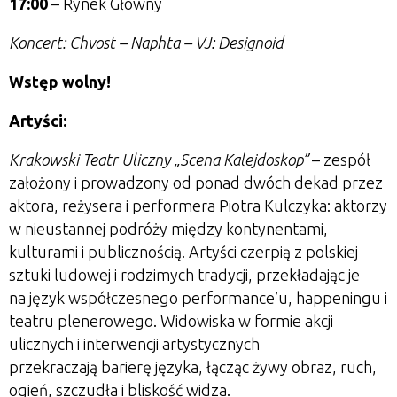
17:00
– Rynek Główny
Koncert: Chvost – Naphta – VJ: Designoid
Wstęp wolny!
Artyści:
Krakowski Teatr Uliczny „Scena Kalejdoskop”
– zespół
założony i prowadzony od ponad dwóch dekad przez
aktora, reżysera i performera Piotra Kulczyka: aktorzy
w nieustannej podróży między kontynentami,
kulturami i publicznością. Artyści czerpią z polskiej
sztuki ludowej i rodzimych tradycji, przekładając je
na język współczesnego performance’u, happeningu i
teatru plenerowego. Widowiska w formie akcji
ulicznych i interwencji artystycznych
przekraczają barierę języka, łącząc żywy obraz, ruch,
ogień, szczudła i bliskość widza.