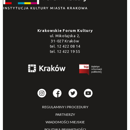
Krakowskie Forum Kultury
ul. Mikołajska 2,
31-027 Kraków
tel.
12 422 08 14
tel.
12 422 19 55
REGULAMINY I PROCEDURY
PARTNERZY
WIADOMOŚCI MIEJSKIE
POLITYKA PRYWATNOŚCI