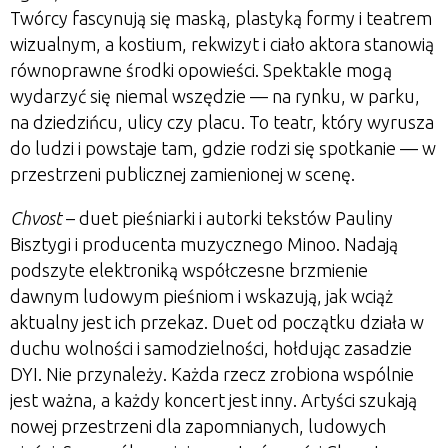
Twórcy fascynują się maską, plastyką formy i teatrem
wizualnym, a kostium, rekwizyt i ciało aktora stanowią
równoprawne środki opowieści. Spektakle mogą
wydarzyć się niemal wszędzie — na rynku, w parku,
na dziedzińcu, ulicy czy placu. To teatr, który wyrusza
do ludzi i powstaje tam, gdzie rodzi się spotkanie — w
przestrzeni publicznej zamienionej w scenę.
Chvost
– duet pieśniarki i autorki tekstów Pauliny
Bisztygi i producenta muzycznego Minoo. Nadają
podszyte elektroniką współczesne brzmienie
dawnym ludowym pieśniom i wskazują, jak wciąż
aktualny jest ich przekaz. Duet od początku działa w
duchu wolności i samodzielności, hołdując zasadzie
DYI. Nie przynależy. Każda rzecz zrobiona wspólnie
jest ważna, a każdy koncert jest inny. Artyści szukają
nowej przestrzeni dla zapomnianych, ludowych