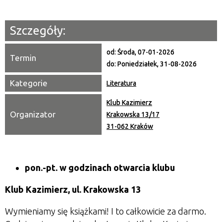
—
Miejsce
Szczegóły:
Organizator
od:
Środa, 07-01-2026
Termin
do:
Poniedziałek, 31-08-2026
Promowane
Kategorie
Literatura
Klub Kazimierz
Organizator
Krakowska 13/17
31-062 Kraków
pon.-pt. w godzinach otwarcia klubu
Klub Kazimierz, ul. Krakowska 13
Wymieniamy się książkami! I to całkowicie za darmo.