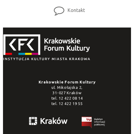
Kontakt
Krakowskie Forum Kultury
ul. Mikołajska 2,
31-027 Kraków
tel.
12 422 08 14
tel.
12 422 19 55