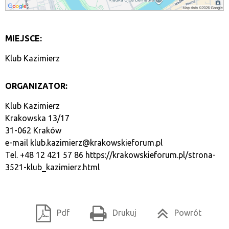
MIEJSCE:
Klub Kazimierz
ORGANIZATOR:
Klub Kazimierz
Krakowska 13/17
31-062 Kraków
e-mail
klub.kazimierz@krakowskieforum.pl
Tel. +48 12 421 57 86
https://krakowskieforum.pl/strona-
3521-klub_kazimierz.html
Pdf
Drukuj
Powrót