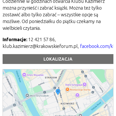
Codziennie w godzinach otwarcia Klubu Kazimierz
można przynieść i zabrać książki. Można też tylko
zostawić albo tylko zabrać
– wszystkie opcje są
możliwe. Od poniedziałku do piątku czekamy na
wielbicieli czytania.
Informacje:
12 421 57 86,
klub.kazimierz@krakowskieforum.pl,
facebook.com/kl
LOKALIZACJA