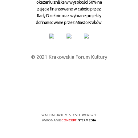
okazaniu zniżka w wysokości 50% na
zajęcia finansowane w całości przez
Rady Dzielnic oraz wybrane projekty
dofinansowane przez Miasto Kraków.
© 2021 Krakowskie Forum Kultury
WALIDACJA:
HTML5
+
CSS3
+
WCAG 2.1
WYKONANIE
CONCEPT
INTERMEDIA