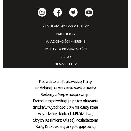
REGULAMINY I PROCEDURY
PARTNERZY
WIADOMOŚCI MIEJSKIE
POLITYKA PRYWATNOŚCI
RODO
NEWSLETTER
Posiadaczom Krakowskiej Karty
Rodzinnej 3+ oraz Krakowskiej Karty
Rodziny z Niepełnosprawnym
Dzieckiem przysługuje po ich okazaniu
zniżka w wysokości 50% na kursy stałe
w siedzibie i klubach KFK (Malwa,
Strych, Kazimierz, Olsza). Posiadaczom
Karty Krakowskiej przysługuje po jej