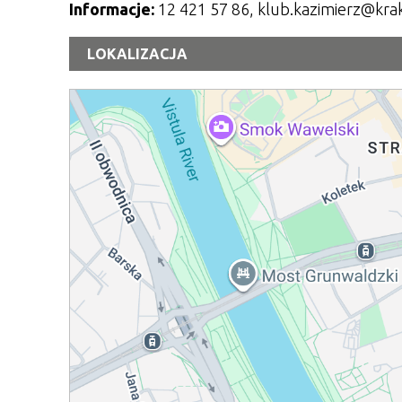
Informacje:
12 421 57 86, klub.kazimierz@kra
LOKALIZACJA