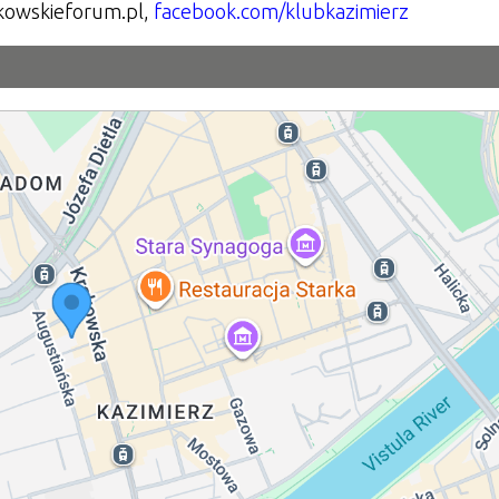
kowskieforum.pl,
facebook.com/klubkazimierz