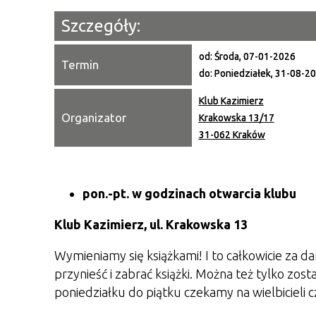
Szczegóły:
od:
Środa, 07-01-2026
Termin
do:
Poniedziałek, 31-08-2
Klub Kazimierz
Organizator
Krakowska 13/17
31-062 Kraków
pon.-pt. w godzinach otwarcia klubu
Klub Kazimierz, ul. Krakowska 13
Wymieniamy się książkami! I to całkowicie za 
przynieść i zabrać książki. Można też tylko zos
poniedziałku do piątku czekamy na wielbicieli c