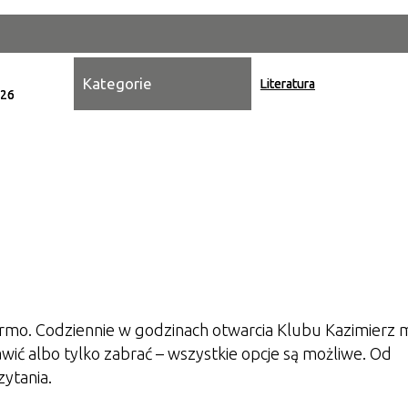
Miejsce
Kategorie
Organiza
Literatura
026
Promowa
darmo. Codziennie w godzinach otwarcia Klubu Kazimierz
tawić albo tylko zabrać
– wszystkie opcje są możliwe. Od
zytania.