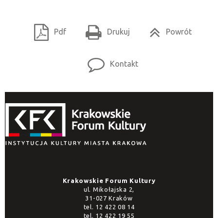
Pdf
Drukuj
Powrót
Kontakt
Krakowskie Forum Kultury
ul. Mikołajska 2,
31-027 Kraków
tel.
12 422 08 14
tel.
12 422 19 55