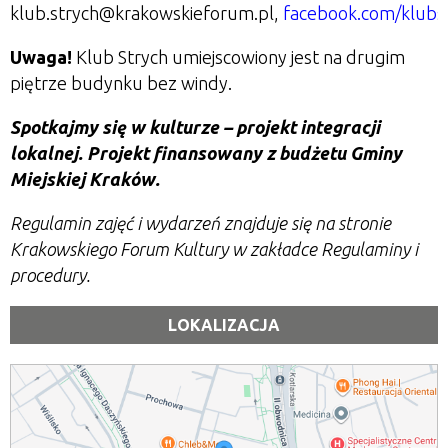
klub.strych@krakowskieforum.pl,
facebook.com/klubs
Uwaga!
Klub Strych umiejscowiony jest na drugim
piętrze budynku bez windy.
Spotkajmy się w kulturze – projekt integracji
lokalnej. Projekt finansowany z budżetu Gminy
Miejskiej Kraków.
Regulamin zajęć i wydarzeń znajduje się na stronie
Krakowskiego Forum Kultury w zakładce Regulaminy i
procedury.
LOKALIZACJA