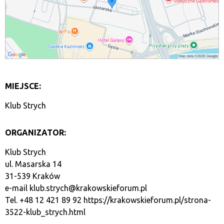
MIEJSCE:
Klub Strych
ORGANIZATOR:
Klub Strych
ul. Masarska 14
31-539 Kraków
e-mail
klub.strych@krakowskieforum.pl
Tel. +48 12 421 89 92
https://krakowskieforum.pl/strona-
3522-klub_strych.html