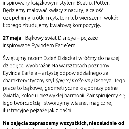
inspirowany książkowym stylem Beatrix Potter.
Będziemy malować kwiaty z natury, a całość
uzupełnimy krótkim cytatem lub wierszem, wokół
którego zbudujemy kwiatową kompozycję.
27 maja
| Bajkowy świat Disneya – pejzaże
inspirowane Eyvindem Earle’em
Świętujmy razem Dzień Dziecka i wróćmy do naszej
dziecięcej wyobraźni! Na warsztatach poznamy
Eyvinda Earle’a – artystę odpowiedzialnego za
charakterystyczny styl
Śpiącej Królewny
Disneya. Jego
prace to bajkowe, geometryczne krajobrazy pełne
światła, koloru i niezwykłej harmonii. Zainspirujemy się
jego twórczością i stworzymy własne, magiczne,
ilustracyjne pejzaże jak z baśni.
Na zajęcia zapraszamy wszystkich, niezależnie od