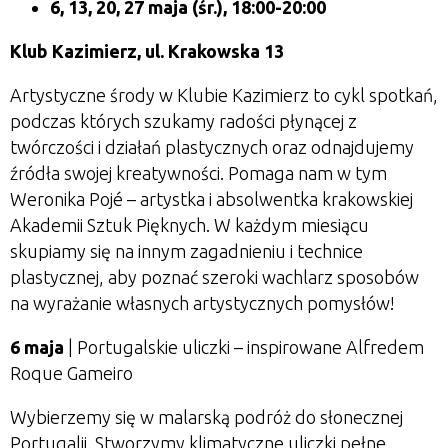
6, 13, 20, 27 maja
(śr.), 18:00-20:00
Klub Kazimierz, ul. Krakowska 13
Artystyczne środy w Klubie Kazimierz to cykl spotkań,
podczas których szukamy radości płynącej z
twórczości i działań plastycznych oraz odnajdujemy
źródła swojej kreatywności. Pomaga nam w tym
Weronika Poj
é
– artystka i absolwentka krakowskiej
Akademii Sztuk Pięknych. W każdym miesiącu
skupiamy się na innym zagadnieniu i technice
plastycznej, aby poznać szeroki wachlarz sposobów
na wyrażanie własnych artystycznych pomysłów!
6 maja
| Portugalskie uliczki – inspirowane Alfredem
Roque Gameiro
Wybierzemy się w malarską podróż do słonecznej
Portugalii. Stworzymy klimatyczne uliczki pełne