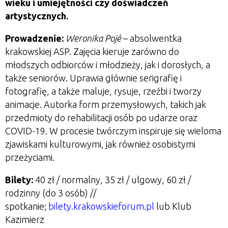
wieku i umiejętności czy doświadczeń
artystycznych.
Prowadzenie:
Weronika Poj
é
– absolwentka
krakowskiej ASP. Zajęcia kieruje zarówno do
młodszych odbiorców i młodzieży, jak i dorosłych, a
także seniorów. Uprawia głównie serigrafię i
fotografię, a także maluje, rysuje, rzeźbi i tworzy
animacje. Autorka form przemysłowych, takich jak
przedmioty do rehabilitacji osób po udarze oraz
COVID-19. W procesie twórczym inspiruje się wieloma
zjawiskami kulturowymi, jak również osobistymi
przeżyciami.
Bilety:
40 zł / normalny, 35 zł / ulgowy, 60 zł /
rodzinny (do 3 osób) //
spotkanie;
bilety.krakowskieforum.pl
lub Klub
Kazimierz