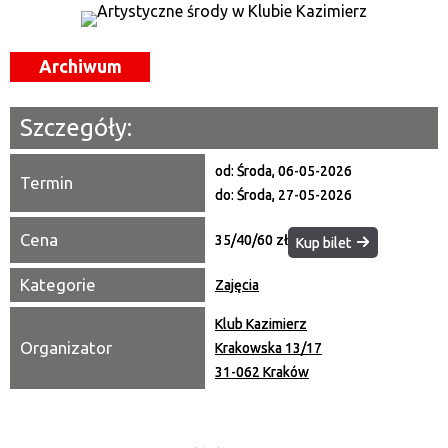
—
Miejsce
Archiwum
Organizator
Szczegóły:
Promowane
od:
Środa, 06-05-2026
Termin
do:
Środa, 27-05-2026
Cena
35/40/60 zł
Kup bilet
Kategorie
Zajęcia
Klub Kazimierz
Organizator
Krakowska 13/17
31-062 Kraków