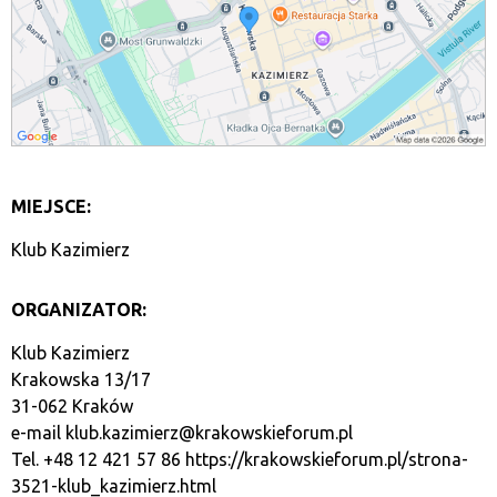
MIEJSCE:
Klub Kazimierz
ORGANIZATOR:
Klub Kazimierz
Krakowska 13/17
31-062 Kraków
e-mail
klub.kazimierz@krakowskieforum.pl
Tel. +48 12 421 57 86
https://krakowskieforum.pl/strona-
3521-klub_kazimierz.html