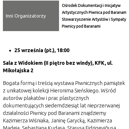
Ośrodek Dokumentacji i Inicjatyw
Artystycznych Piwnica pod Baranami,
Inni Organizatorzy
Stowarzyszenie Artystów i Sympaty
Piwnicy pod Baranami
25 września (pt.), 18:00
Sala z Widokiem (II piętro bez windy), KFK, ul.
Mikołajska 2
Bogata formą i treścią wystawa Piwnicznych pamiątek
z unikatowej kolekcji Hieronima Sieńskiego. Wśród
autorów plakatów i prac plastycznych
dokumentujących siedemdziesiąt lat nieprzerwanej
działalności Piwnicy pod Baranami znajdziemy
Kazimierza Wiśniaka, Janinę Garycką, Kazimierza
Madeja, Sebastiana Kudasa, Stasysa Eidrigevičiusa,