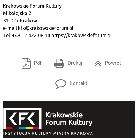
Krakowskie Forum Kultury
Mikołajska 2
31-027 Kraków
e-mail
kfk@krakowskieforum.pl
Tel. +48 12 422 08 14
https://krakowskieforum.pl
Pdf
Drukuj
Powrót
Kontakt