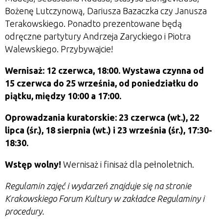
Bożenę Lutczynową, Dariusza Bazaczka czy Janusza
Terakowskiego. Ponadto prezentowane będą
odręczne partytury Andrzeja Zaryckiego i Piotra
Walewskiego. Przybywajcie!
Wernisaż: 12 czerwca, 18:00. Wystawa czynna od
15 czerwca do 25 września
, od poniedziałku do
piątku, między 10:00 a 17:00.
Oprowadzania kuratorskie: 23 czerwca (wt.), 22
lipca (śr.), 18 sierpnia (wt.) i 23 września (śr.), 17:30-
18:30.
Wstęp wolny!
Wernisaż i finisaż dla pełnoletnich.
Regulamin zajęć i wydarzeń znajduje się na stronie
Krakowskiego Forum Kultury w zakładce Regulaminy i
procedury.