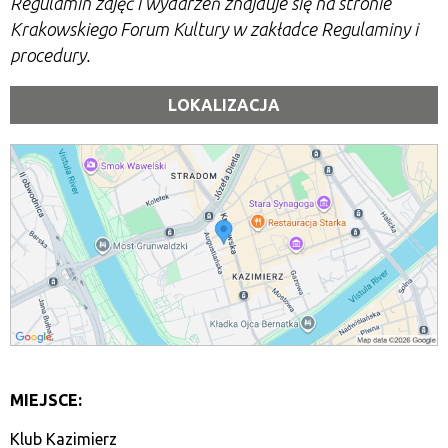
Regulamin zajęć i wydarzeń znajduje się na stronie
Krakowskiego Forum Kultury w zakładce Regulaminy i
procedury.
LOKALIZACJA
MIEJSCE:
Klub Kazimierz