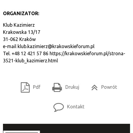
ORGANIZATOR:
Klub Kazimierz
Krakowska 13/17
31-062 Kraków
e-mail
klub.kazimierz@krakowskieforum.pl
Tel. +48 12 421 57 86
https://krakowskieforum.pl/strona-
3521-klub_kazimierz.html
Pdf
Drukuj
Powrót
Kontakt