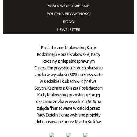
WIADOMOŚCI MIEJSKIE
POLITYKA PRYWATNOŚCI
RODO
NEWSLETTER
Posiadaczom Krakowskiej Karty
Rodzinnej 3+ oraz Krakowskiej Karty
Rodziny z Niepełnosprawnym
Dzieckiem przysługuje po ich okazaniu
zniżka w wysokości 50% na kursy stałe
w siedzibie i klubach KFK (Malwa,
Strych, Kazimierz, Olsza). Posiadaczom
Karty Krakowskiej przysługuje po jej
okazaniu zniżka w wysokości 50% na
zajęcia finansowane w całości przez
Rady Dzielnic oraz wybrane projekty
dofinansowane przez Miasto Kraków.