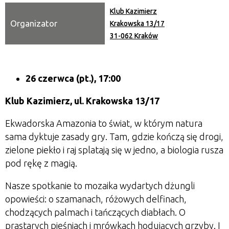
Klub Kazimierz
Organizator
Krakowska 13/17
31-062 Kraków
26 czerwca (pt.), 17:00
Klub Kazimierz, ul. Krakowska 13/17
Ekwadorska Amazonia to świat, w którym natura
sama dyktuje zasady gry. Tam, gdzie kończą się drogi,
zielone piekło i raj splatają się w jedno, a biologia rusza
pod rękę z magią.
Nasze spotkanie to mozaika wydartych dżungli
opowieści: o szamanach, różowych delfinach,
chodzących palmach i tańczących diabłach. O
prastarych pieśniach i mrówkach hodujących grzyby. I