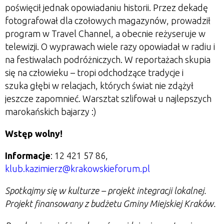
poświęcił jednak opowiadaniu historii. Przez dekadę
fotografował dla czołowych magazynów, prowadził
program w Travel Channel, a obecnie reżyseruje w
telewizji. O wyprawach wiele razy opowiadał w radiu i
na festiwalach podróżniczych. W reportażach skupia
się na człowieku – tropi odchodzące tradycje i
szuka głębi w relacjach, których świat nie zdążył
jeszcze zapomnieć. Warsztat szlifował u najlepszych
marokańskich bajarzy :)
Wstęp wolny!
Informacje
:
12 421 57 86,
klub.kazimierz@krakowskieforum.pl
Spotkajmy się w kulturze – projekt integracji lokalnej.
Projekt finansowany z budżetu Gminy Miejskiej Kraków.