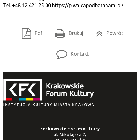
Tel. +48 12 421 25 00
https://piwnicapodbaranami.pl/
Pdf
Drukuj
Powrót
Kontakt
Krakowskie Forum Kultury
ul. Mikołajska 2,