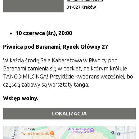
31-027 Kraków
10 czerwca
(śr.), 20:00
Piwnica pod Baranami, Rynek Główny 27
W każdą środę Sala Kabaretowa w Piwnicy pod
Baranami zamienia się w parkiet, na którym króluje
TANGO MILONGA! Przyjdźcie kwadrans wcześniej, bo
częścią zabawy są
warsztaty tanga
.
Wstęp wolny.
LOKALIZACJA