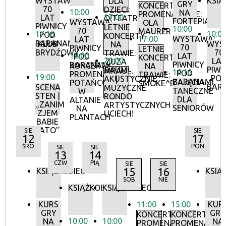
WYSTAWA:
KSIĄ
DLA
GRY
KONCERTY
70
DZIECI:
10:00
NA
PROMENADOWE:
17:00
LAT
O!TEATR
FORTEPIANIE
WYSTAWA:
OLA
PIWNICY
LETNIE
10:00
70
MAURER
17:15
10:0
POD
KONCERTY
17:00
WYSTAWA:
LAT
BARANAMI
KLUB
WYS
NA
70
PIWNICY
LETNIE
BRYDŻOWY
70
TRAWIE:
18:00
LAT
POD
KONCERTY
20:00
LA
ZUZA
PIWNICY
BARANAMI
KONCERTY
NA
PIWN
BAUM
MRAU!
10:15
POD
PROMENADOWE:
TRAWIE:
19:00
PO
AKUSTYCZNIE
|
BARANAMI
ZAJĘCIA
POTAŃCÓWKA
SMOKE^BLUES
BAR
SCENA
MUZYCZNE
TANECZNE
W
STEN |
RONDO
DLA
ALTANIE
,,ZANIM
ARTYSTYCZNYCH
SENIORÓW
NA
ZJEM
UCIECH!
PLANTACH
BABIE
LATO’’
SIE
SIE
12
17
ŚRO
PON
SIE
SIE
13
14
CZW
PIĄ
SIE
SIE
15
16
KSIĄŻKOBIEG
KSIĄ
SOB
NIE
KSIĄŻKOBIEG
KSIĄŻKOBIEG
KURS
11:00
15:00
KUR
GRY
GRY
KONCERTY
KONCERTY
10:00
10:00
NA
NA
PROMENADOWE
PROMENADOW