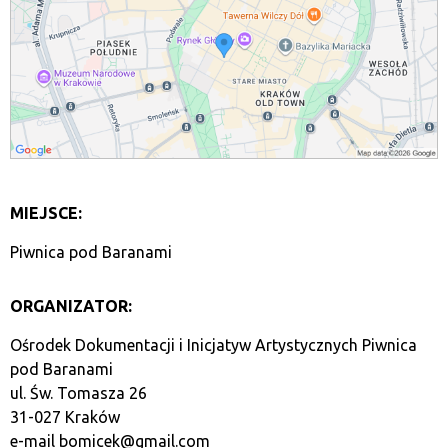
MIEJSCE:
Piwnica pod Baranami
ORGANIZATOR:
Ośrodek Dokumentacji i Inicjatyw Artystycznych Piwnica
pod Baranami
ul. Św. Tomasza 26
31-027 Kraków
e-mail
bomicek@gmail.com