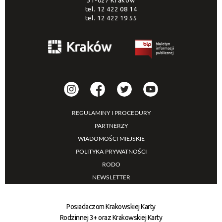
31-027 Kraków
tel.
12 422 08 14
tel.
12 422 19 55
REGULAMINY I PROCEDURY
PARTNERZY
WIADOMOŚCI MIEJSKIE
POLITYKA PRYWATNOŚCI
RODO
NEWSLETTER
Posiadaczom Krakowskiej Karty
Rodzinnej 3+ oraz Krakowskiej Karty