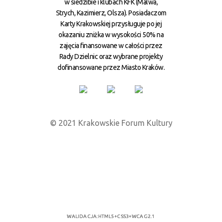
w siedzibie i klubach KFK (Malwa,
Strych, Kazimierz, Olsza). Posiadaczom
Karty Krakowskiej przysługuje po jej
okazaniu zniżka w wysokości 50% na
zajęcia finansowane w całości przez
Rady Dzielnic oraz wybrane projekty
dofinansowane przez Miasto Kraków.
© 2021 Krakowskie Forum Kultury
WALIDACJA:
HTML5
+
CSS3
+
WCAG 2.1