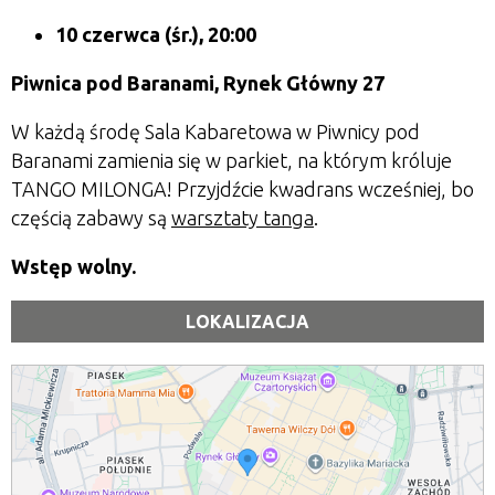
10 czerwca
(śr.), 20:00
Piwnica pod Baranami, Rynek Główny 27
W każdą środę Sala Kabaretowa w Piwnicy pod
Baranami zamienia się w parkiet, na którym króluje
TANGO MILONGA! Przyjdźcie kwadrans wcześniej, bo
częścią zabawy są
warsztaty tanga
.
Wstęp wolny.
LOKALIZACJA