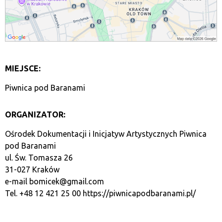
MIEJSCE:
Piwnica pod Baranami
ORGANIZATOR:
Ośrodek Dokumentacji i Inicjatyw Artystycznych Piwnica
pod Baranami
ul. Św. Tomasza 26
31-027 Kraków
e-mail
bomicek@gmail.com
Tel. +48 12 421 25 00
https://piwnicapodbaranami.pl/