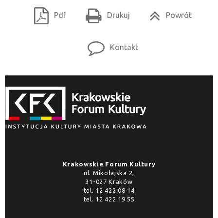
Pdf
Drukuj
Powrót
Kontakt
Krakowskie Forum Kultury
ul. Mikołajska 2,
31-027 Kraków
tel.
12 422 08 14
tel.
12 422 19 55