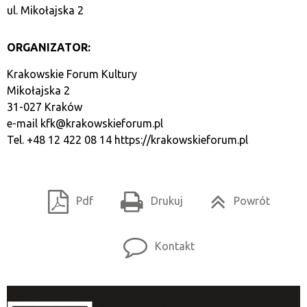
ul. Mikołajska 2
ORGANIZATOR:
Krakowskie Forum Kultury
Mikołajska 2
31-027 Kraków
e-mail
kfk@krakowskieforum.pl
Tel. +48 12 422 08 14
https://krakowskieforum.pl
Pdf
Drukuj
Powrót
Kontakt