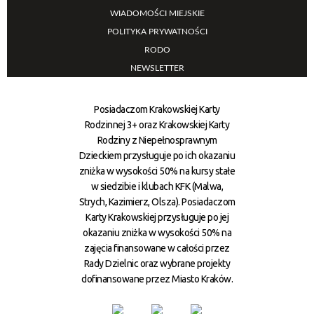
WIADOMOŚCI MIEJSKIE
POLITYKA PRYWATNOŚCI
RODO
NEWSLETTER
Posiadaczom Krakowskiej Karty
Rodzinnej 3+ oraz Krakowskiej Karty
Rodziny z Niepełnosprawnym
Dzieckiem przysługuje po ich okazaniu
zniżka w wysokości 50% na kursy stałe
w siedzibie i klubach KFK (Malwa,
Strych, Kazimierz, Olsza). Posiadaczom
Karty Krakowskiej przysługuje po jej
okazaniu zniżka w wysokości 50% na
zajęcia finansowane w całości przez
Rady Dzielnic oraz wybrane projekty
dofinansowane przez Miasto Kraków.