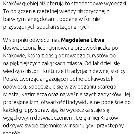
Kraków głębiej niż oferują to standardowe wycieczki.
To połączenie rzetelnej wiedzy historycznej z
barwnymi anegdotami, podane w formie
przystępnych spotkań stacjonarnych.
W sierpniu odwiedzi nas
Magdalena Litwa
,
doświadczona licencjonowana przewodniczka po
Krakowie, która z pasją oprowadza turystów po
najpiękniejszych zakątkach miasta. Od lat dzieli się
wiedzą o historii, kulturze i tradycjach dawnej stolicy
Polski, tworząc angażujące i pełne ciekawostek
opowieści. Specjalizuje się w zwiedzaniu Starego
Miasta, Kazimierza oraz najważniejszych zabytków. Jej
profesjonalizm, otwartość i indywidualne podejście do
każdej grupy sprawiają, że wycieczka staje się
wyjątkowym doświadczeniem. Dzięki niej Kraków
odkrywa swoje tajemnice w inspirujący i przystępny
sposób.