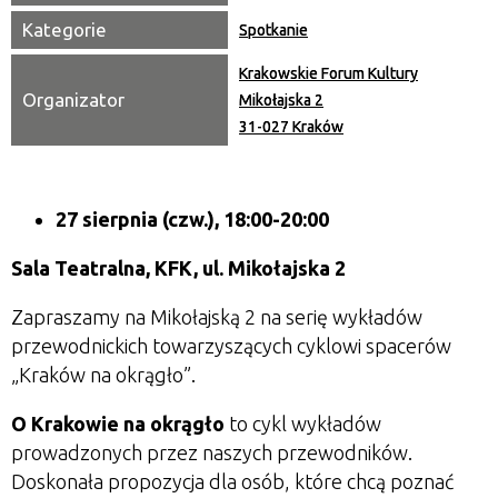
Kategorie
Spotkanie
Krakowskie Forum Kultury
Organizator
Mikołajska 2
31-027 Kraków
27 sierpnia (czw.), 18:00-20:00
Sala Teatralna, KFK, ul. Mikołajska 2
Zapraszamy na Mikołajską 2 na serię wykładów
przewodnickich towarzyszących cyklowi spacerów
„Kraków na okrągło”.
O Krakowie na okrągło
to cykl wykładów
prowadzonych przez naszych przewodników.
Doskonała propozycja dla osób, które chcą poznać