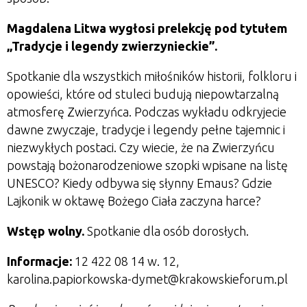
Magdalena Litwa wygłosi prelekcję pod tytułem
„
Tradycje i legendy zwierzynieckie
”.
Spotkanie dla wszystkich miłośników historii, folkloru i
opowieści, które od stuleci budują niepowtarzalną
atmosferę Zwierzyńca. Podczas wykładu odkryjecie
dawne zwyczaje, tradycje i legendy pełne tajemnic i
niezwykłych postaci. Czy wiecie, że na Zwierzyńcu
powstają bożonarodzeniowe szopki wpisane na listę
UNESCO? Kiedy odbywa się słynny Emaus? Gdzie
Lajkonik w oktawę Bożego Ciała zaczyna harce?
Wstęp wolny.
Spotkanie dla osób dorosłych.
Informacje:
12 422 08 14 w. 12,
karolina.papiorkowska-dymet@krakowskieforum.pl