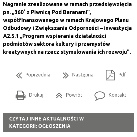
Nagranie zrealizowane w ramach przedsięwzięcia
pn. „360˚ z Piwnicą Pod Baranami”,
współfinansowanego w ramach Krajowego Planu
Odbudowy i Zwiększania Odporności – inwestycja
A2.5.1 „Program wspierania działalności
podmiotów sektora kultury i przemysłów
kreatywnych na rzecz stymulowania ich rozwoju".
Poprzednia
Następna
Pdf
Drukuj
Powrót
Kontakt
CZYTAJ INNE AKTUALNOŚCI W
KATEGORII: OGŁOSZENIA