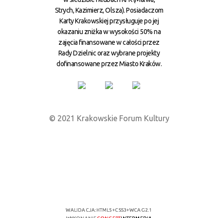
Strych, Kazimierz, Olsza). Posiadaczom
Karty Krakowskiej przysługuje po jej
okazaniu zniżka w wysokości 50% na
zajęcia finansowane w całości przez
Rady Dzielnic oraz wybrane projekty
dofinansowane przez Miasto Kraków.
© 2021 Krakowskie Forum Kultury
WALIDACJA:
HTML5
+
CSS3
+
WCAG 2.1