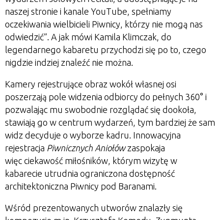
naszej stronie i kanale YouTube, spełniamy
oczekiwania wielbicieli Piwnicy, którzy nie mogą nas
odwiedzić”. A jak mówi Kamila Klimczak, do
legendarnego kabaretu przychodzi się po to, czego
nigdzie indziej znaleźć nie można.
Kamery rejestrujące obraz wokół własnej osi
poszerzają pole widzenia odbiorcy do pełnych 360° i
pozwalając mu swobodnie rozglądać się dookoła,
stawiają go w centrum wydarzeń, tym bardziej że sam
widz decyduje o wyborze kadru. Innowacyjna
rejestracja
Piwnicznych Aniołów
zaspokaja
więc ciekawość miłośników, którym wizytę w
kabarecie utrudnia ograniczona dostępność
architektoniczna Piwnicy pod Baranami.
Wśród prezentowanych utworów znalazły się