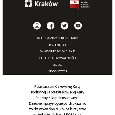
REGULAMINY I PROCEDURY
PARTNERZY
WIADOMOŚCI MIEJSKIE
POLITYKA PRYWATNOŚCI
RODO
NEWSLETTER
Posiadaczom Krakowskiej Karty
Rodzinnej 3+ oraz Krakowskiej Karty
Rodziny z Niepełnosprawnym
Dzieckiem przysługuje po ich okazaniu
zniżka w wysokości 50% na kursy stałe
w siedzibie i klubach KFK (Malwa,