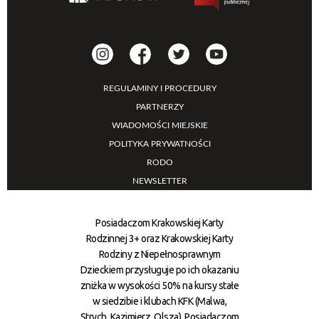
REGULAMINY I PROCEDURY
PARTNERZY
WIADOMOŚCI MIEJSKIE
POLITYKA PRYWATNOŚCI
RODO
NEWSLETTER
Posiadaczom Krakowskiej Karty
Rodzinnej 3+ oraz Krakowskiej Karty
Rodziny z Niepełnosprawnym
Dzieckiem przysługuje po ich okazaniu
zniżka w wysokości 50% na kursy stałe
w siedzibie i klubach KFK (Malwa,
Strych, Kazimierz, Olsza). Posiadaczom