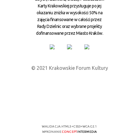
Karty Krakowskiej przysługuje po jej
okazaniu zniżka w wysokości 50% na
zajęcia finansowane w całości przez
Rady Dzielnic oraz wybrane projekty
dofinansowane przez Miasto Kraków.
© 2021 Krakowskie Forum Kultury
WALIDACJA:
HTML5
+
CSS3
+
WCAG 2.1
WYKONANIE
CONCEPT
INTERMEDIA