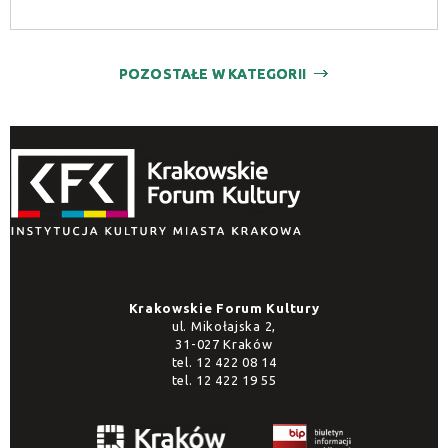
POZOSTAŁE W KATEGORII
Krakowskie Forum Kultury
ul. Mikołajska 2,
31-027 Kraków
tel.
12 422 08 14
tel.
12 422 19 55