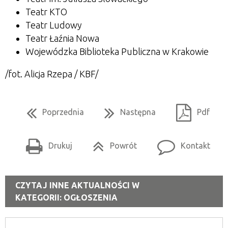
Teatr KTO
Teatr Ludowy
Teatr Łaźnia Nowa
Wojewódzka Biblioteka Publiczna w Krakowie
/fot. Alicja Rzepa / KBF/
Poprzednia
Następna
Pdf
Drukuj
Powrót
Kontakt
CZYTAJ INNE AKTUALNOŚCI W
KATEGORII: OGŁOSZENIA