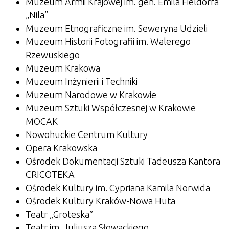
Muzeum Armii Krajowej im. gen. Emila Fieldorfa
„Nila”
Muzeum Etnograficzne im. Seweryna Udzieli
Muzeum Historii Fotografii im. Walerego
Rzewuskiego
Muzeum Krakowa
Muzeum Inżynierii i Techniki
Muzeum Narodowe w Krakowie
Muzeum Sztuki Współczesnej w Krakowie
MOCAK
Nowohuckie Centrum Kultury
Opera Krakowska
Ośrodek Dokumentacji Sztuki Tadeusza Kantora
CRICOTEKA
Ośrodek Kultury im. Cypriana Kamila Norwida
Ośrodek Kultury Kraków-Nowa Huta
Teatr „Groteska”
Teatr im. Juliusza Słowackiego