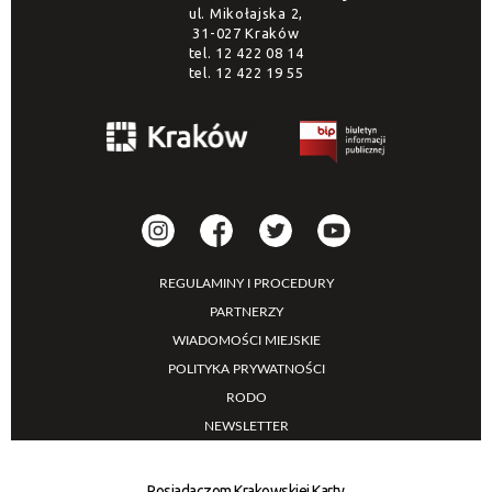
ul. Mikołajska 2,
31-027 Kraków
tel.
12 422 08 14
tel.
12 422 19 55
REGULAMINY I PROCEDURY
PARTNERZY
WIADOMOŚCI MIEJSKIE
POLITYKA PRYWATNOŚCI
RODO
NEWSLETTER
Posiadaczom Krakowskiej Karty