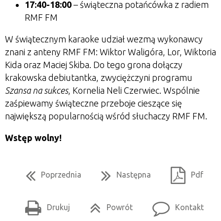
17:40-18:00
– świąteczna potańcówka z radiem
RMF FM
W świątecznym karaoke udział wezmą wykonawcy
znani z anteny RMF FM: Wiktor Waligóra, Lor, Wiktoria
Kida oraz Maciej Skiba. Do tego grona dołączy
krakowska debiutantka, zwyciężczyni programu
Szansa na sukces
, Kornelia Neli Czerwiec. Wspólnie
zaśpiewamy świąteczne przeboje cieszące się
największą popularnością wśród słuchaczy RMF FM.
Wstęp wolny!
Poprzednia
Następna
Pdf
Drukuj
Powrót
Kontakt