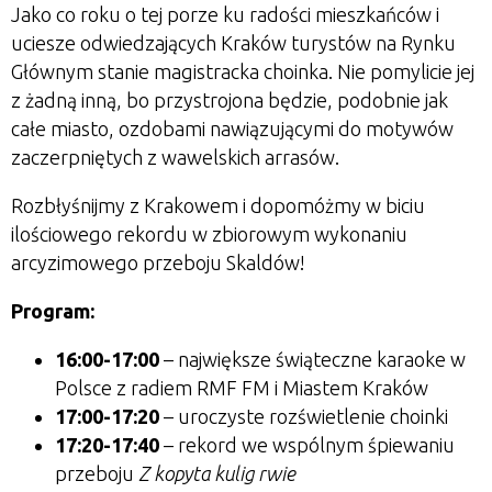
Jako co roku o tej porze ku radości mieszkańców i
uciesze odwiedzających Kraków turystów na Rynku
Głównym stanie magistracka choinka. Nie pomylicie jej
z żadną inną, bo przystrojona będzie, podobnie jak
całe miasto, ozdobami nawiązującymi do motywów
zaczerpniętych z wawelskich arrasów.
Rozbłyśnijmy z Krakowem i dopomóżmy w biciu
ilościowego rekordu w zbiorowym wykonaniu
arcyzimowego przeboju Skaldów!
Program:
16:00-17:00
– największe świąteczne karaoke w
Polsce z radiem RMF FM i Miastem Kraków
17:00-17:20
– uroczyste rozświetlenie choinki
17:20-17:40
– rekord we wspólnym śpiewaniu
przeboju
Z kopyta kulig rwie