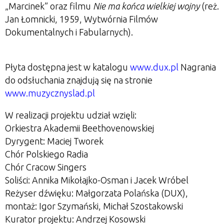
„Marcinek” oraz filmu
Nie ma końca wielkiej wojny
(reż.
Jan Łomnicki, 1959, Wytwórnia Filmów
Dokumentalnych i Fabularnych).
Płyta dostępna jest w katalogu
www.dux.pl
Nagrania
do odsłuchania znajdują się na stronie
www.muzycznyslad.pl
W realizacji projektu udział wzięli:
Orkiestra Akademii Beethovenowskiej
Dyrygent: Maciej Tworek
Chór Polskiego Radia
Chór Cracow Singers
Soliści: Annika Mikołajko-Osman i Jacek Wróbel
Reżyser dźwięku: Małgorzata Polańska (DUX),
montaż: Igor Szymański, Michał Szostakowski
Kurator projektu: Andrzej Kosowski