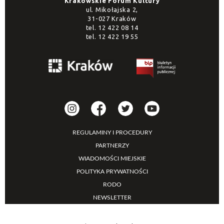
Krakowskie Forum Kultury
ul. Mikołajska 2,
31-027 Kraków
tel.
12 422 08 14
tel.
12 422 19 55
REGULAMINY I PROCEDURY
PARTNERZY
WIADOMOŚCI MIEJSKIE
POLITYKA PRYWATNOŚCI
RODO
NEWSLETTER