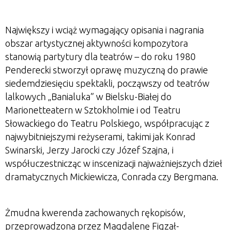
Największy i wciąż wymagający opisania i nagrania
obszar artystycznej aktywności kompozytora
stanowią partytury dla teatrów – do roku 1980
Penderecki stworzył oprawę muzyczną do prawie
siedemdziesięciu spektakli, począwszy od teatrów
lalkowych „Banialuka” w Bielsku-Białej do
Marionetteatern w Sztokholmie i od Teatru
Słowackiego do Teatru Polskiego, współpracując z
najwybitniejszymi reżyserami, takimi jak Konrad
Swinarski, Jerzy Jarocki czy Józef Szajna, i
współuczestnicząc w inscenizacji najważniejszych dzieł
dramatycznych Mickiewicza, Conrada czy Bergmana.
Żmudna kwerenda zachowanych rękopisów,
przeprowadzona przez Magdalenę Figzał-