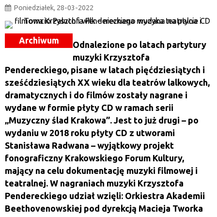
Poniedziałek, 28-03-2022
Archiwum
Odnalezione po latach partytury
muzyki Krzysztofa
Pendereckiego, pisane w latach pięćdziesiątych i
sześćdziesiątych XX wieku dla teatrów lalkowych,
dramatycznych i do filmów zostały nagrane i
wydane w formie płyty CD w ramach serii
„Muzyczny ślad Krakowa”. Jest to już drugi – po
wydaniu w 2018 roku płyty CD z utworami
Stanisława Radwana – wyjątkowy projekt
fonograficzny Krakowskiego Forum Kultury,
mający na celu dokumentację muzyki filmowej i
teatralnej. W nagraniach muzyki Krzysztofa
Pendereckiego udział wzięli: Orkiestra Akademii
Beethovenowskiej pod dyrekcją Macieja Tworka