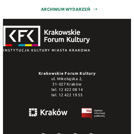
ARCHIWUM WYDARZEŃ
Krakowskie Forum Kultury
ul. Mikołajska 2,
31-027 Kraków
tel.
12 422 08 14
tel.
12 422 19 55