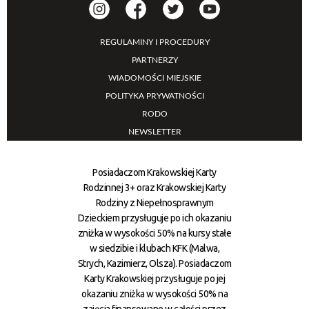
REGULAMINY I PROCEDURY
PARTNERZY
WIADOMOŚCI MIEJSKIE
POLITYKA PRYWATNOŚCI
RODO
NEWSLETTER
Posiadaczom Krakowskiej Karty
Rodzinnej 3+ oraz Krakowskiej Karty
Rodziny z Niepełnosprawnym
Dzieckiem przysługuje po ich okazaniu
zniżka w wysokości 50% na kursy stałe
w siedzibie i klubach KFK (Malwa,
Strych, Kazimierz, Olsza). Posiadaczom
Karty Krakowskiej przysługuje po jej
okazaniu zniżka w wysokości 50% na
zajęcia finansowane w całości przez