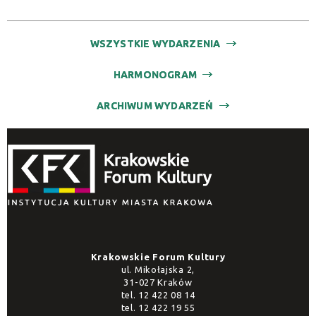
WSZYSTKIE WYDARZENIA
Promowane
HARMONOGRAM
ARCHIWUM WYDARZEŃ
Krakowskie Forum Kultury
ul. Mikołajska 2,
31-027 Kraków
tel.
12 422 08 14
tel.
12 422 19 55