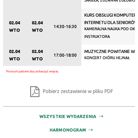
JAKIEŁA, ZUZANNA ZGŁOBICK
KURS OBSŁUGI KOMPUTERA
INTERNETU DLA SENIORÓ
02.04
02.04
14:30-16:30
KAMERALNA NAUKA POD OKI
WTO
WTO
INSTRUKTORA
02.04
02.04
MUZYCZNE POWITANIE WI
17:00-18:00
KONCERT CHÓRU HEJNAŁ
WTO
WTO
Pobierz zestawienie w pliku PDF
WSZYSTKIE WYDARZENIA
HARMONOGRAM