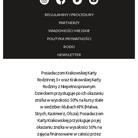
REGULAMINY I PROCEDURY
PARTNERZY
WIADOMOŚCI MIEJSKIE
POLITYKA PRYWATNOŚCI
RODO
NEWSLETTER
Posiadaczom Krakowskiej Karty
Rodzinnej 3+ oraz Krakowskiej Karty
Rodziny z Niepełnosprawnym
Dzieckiem przysługuje po ich okazaniu
zniżka w wysokości 50% na kursy stałe
w siedzibie i klubach KFK (Malwa,
Strych, Kazimierz, Olsza). Posiadaczom
Karty Krakowskiej przysługuje po jej
okazaniu zniżka w wysokości 50% na
zajęcia finansowane w całości przez