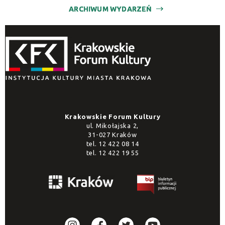
ARCHIWUM WYDARZEŃ
Krakowskie Forum Kultury
ul. Mikołajska 2,
31-027 Kraków
tel.
12 422 08 14
tel.
12 422 19 55