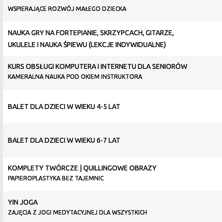
WSPIERAJĄCE ROZWÓJ MAŁEGO DZIECKA
NAUKA GRY NA FORTEPIANIE, SKRZYPCACH, GITARZE,
UKULELE I NAUKA ŚPIEWU (LEKCJE INDYWIDUALNE)
KURS OBSŁUGI KOMPUTERA I INTERNETU DLA SENIORÓW
KAMERALNA NAUKA POD OKIEM INSTRUKTORA
BALET DLA DZIECI W WIEKU 4-5 LAT
BALET DLA DZIECI W WIEKU 6-7 LAT
KOMPLETY TWÓRCZE | QUILLINGOWE OBRAZY
PAPIEROPLASTYKA BEZ TAJEMNIC
YIN JOGA
ZAJĘCIA Z JOGI MEDYTACYJNEJ DLA WSZYSTKICH