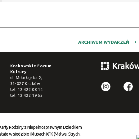
ARCHIWUM WYDARZEŃ
Krakowskie Forum
Kultury
ul. Mikołajska 2,
31-027 Kraków
tel.
12 422 08 14
tel.
12 422 19 55
 Karty Rodziny z Niepełnosprawnym Dzieckiem
ałe w siedzibie i klubach KFK (Malwa, Strych,