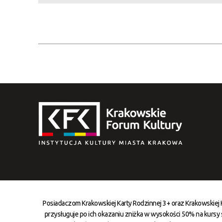
Posiadaczom Krakowskiej Karty Rodzinnej 3+ oraz Krakowskiej
przysługuje po ich okazaniu zniżka w wysokości 50% na kursy st