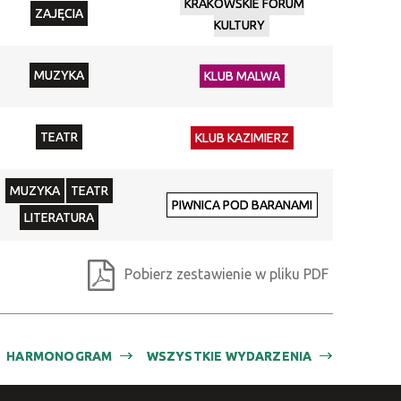
KRAKOWSKIE FORUM
ZAJĘCIA
Organizator
KULTURY
Promowane
MUZYKA
KLUB MALWA
TEATR
KLUB KAZIMIERZ
MUZYKA
TEATR
PIWNICA POD BARANAMI
LITERATURA
Pobierz zestawienie w pliku PDF
HARMONOGRAM
WSZYSTKIE WYDARZENIA