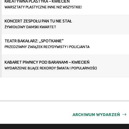
KREATYWNA PLASTYKA – KWIECIEŃ
WARSZTATY PLASTYCZNE INNE NIŻ WSZYSTKIE!
KONCERT ZESPOŁU PAN TU NIE STAŁ
ŻYWIOŁOWY DAMSKI KWARTET
TEATR BAKAŁARZ: „SPOTKANIE”
PRZEDZIWNY ZWIĄZEK RECYDYWISTY I POLICJANTA
KABARET PIWNICY POD BARANAMI – KWIECIEŃ
WYDARZENIE BIJĄCE REKORDY ŚWIATA I POPULARNOŚCI
ARCHIWUM WYDARZEŃ