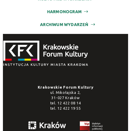
HARMONOGRAM
ARCHIWUM WYDARZEŃ
Krakowskie Forum Kultury
ul. Mikołajska 2,
31-027 Kraków
tel.
12 422 08 14
tel.
12 422 19 55