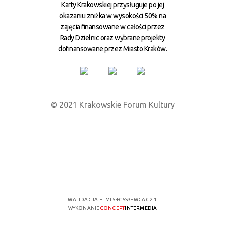
Karty Krakowskiej przysługuje po jej
okazaniu zniżka w wysokości 50% na
zajęcia finansowane w całości przez
Rady Dzielnic oraz wybrane projekty
dofinansowane przez Miasto Kraków.
© 2021 Krakowskie Forum Kultury
WALIDACJA:
HTML5
+
CSS3
+
WCAG 2.1
WYKONANIE
CONCEPT
INTERMEDIA