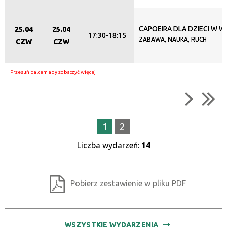
CAPOEIRA DLA DZIECI W WI
25.04
25.04
17:30-18:15
ZABAWA, NAUKA, RUCH
CZW
CZW
1
2
Liczba wydarzeń:
14
Pobierz zestawienie w pliku PDF
WSZYSTKIE WYDARZENIA