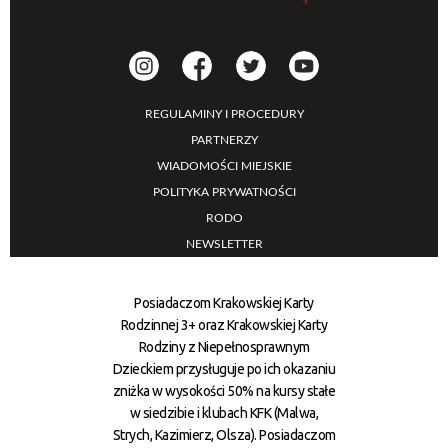
REGULAMINY I PROCEDURY
PARTNERZY
WIADOMOŚCI MIEJSKIE
POLITYKA PRYWATNOŚCI
RODO
NEWSLETTER
Posiadaczom Krakowskiej Karty
Rodzinnej 3+ oraz Krakowskiej Karty
Rodziny z Niepełnosprawnym
Dzieckiem przysługuje po ich okazaniu
zniżka w wysokości 50% na kursy stałe
w siedzibie i klubach KFK (Malwa,
Strych, Kazimierz, Olsza). Posiadaczom