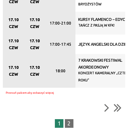
CZW
CZW
BRYDŻYSTÓW
KURSY FLAMENCO – EDYCJ
17.10
17.10
17:00-21:00
TAŃCZ Z PASJĄ W KFK!
CZW
CZW
17.10
17.10
17:00-17:45
JĘZYK ANGIELSKI DLA DZIEC
CZW
CZW
7 KRAKOWSKI FESTIWAL
AKORDEONOWY
17.10
17.10
18:00
KONCERT KAMERALNY „CZTE
CZW
CZW
ROKU”
1
2