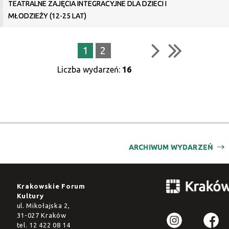
TEATRALNE ZAJĘCIA INTEGRACYJNE DLA DZIECI I
MŁODZIEŻY (12-25 LAT)
1
2
Liczba wydarzeń:
16
ARCHIWUM WYDARZEŃ
Krakowskie Forum
Kultury
ul. Mikołajska 2,
31-027 Kraków
tel.
12 422 08 14