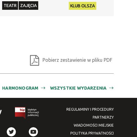
TEATR
ZAJĘCIA
KLUB OLSZA
Pobierz zestawienie w pliku PDF
HARMONOGRAM
WSZYSTKIE WYDARZENIA
REGULAMINY I PROCEDURY
PARTNERZY
WIADOMOŚCI MIEJSKIE
POLITYKA PRYWATNOŚCI