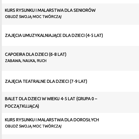
KURS RYSUNKU I MALARSTWA DLA SENIORÓW
OBUDŹ SWOJĄ MOC TWÓRCZĄ!
ZAJĘCIA UMUZYKALNIAJĄCE DLA DZIECI (4-5 LAT)
CAPOEIRA DLA DZIECI (6-8 LAT)
ZABAWA, NAUKA, RUCH
ZAJĘCIA TEATRALNE DLA DZIECI (7-9 LAT)
BALET DLA DZIECI W WIEKU 4-5 LAT (GRUPA 0 –
POCZĄTKUJĄCA)
KURS RYSUNKU I MALARSTWA DLA DOROSŁYCH
OBUDŹ SWOJĄ MOC TWÓRCZĄ!