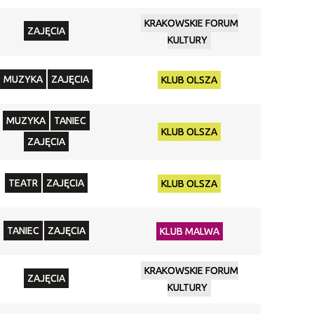
KRAKOWSKIE FORUM
ZAJĘCIA
KULTURY
MUZYKA
ZAJĘCIA
KLUB OLSZA
MUZYKA
TANIEC
KLUB OLSZA
ZAJĘCIA
TEATR
ZAJĘCIA
KLUB OLSZA
TANIEC
ZAJĘCIA
KLUB MALWA
KRAKOWSKIE FORUM
ZAJĘCIA
KULTURY