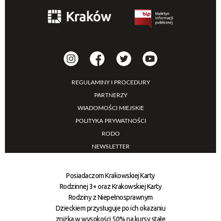
REGULAMINY I PROCEDURY
PARTNERZY
WIADOMOŚCI MIEJSKIE
POLITYKA PRYWATNOŚCI
RODO
NEWSLETTER
Posiadaczom Krakowskiej Karty
Rodzinnej 3+ oraz Krakowskiej Karty
Rodziny z Niepełnosprawnym
Dzieckiem przysługuje po ich okazaniu
zniżka w wysokości 50% na kursy stałe