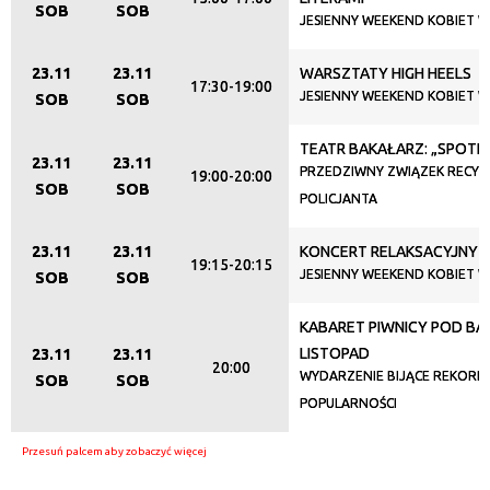
SOB
SOB
JESIENNY WEEKEND KOBIET W
23.11
23.11
WARSZTATY HIGH HEELS
17:30-19:00
JESIENNY WEEKEND KOBIET W
SOB
SOB
TEATR BAKAŁARZ: „SPOTK
23.11
23.11
PRZEDZIWNY ZWIĄZEK RECYDY
19:00-20:00
SOB
SOB
POLICJANTA
23.11
23.11
KONCERT RELAKSACYJNY
19:15-20:15
JESIENNY WEEKEND KOBIET W
SOB
SOB
KABARET PIWNICY POD BA
LISTOPAD
23.11
23.11
20:00
WYDARZENIE BIJĄCE REKORDY
SOB
SOB
POPULARNOŚCI