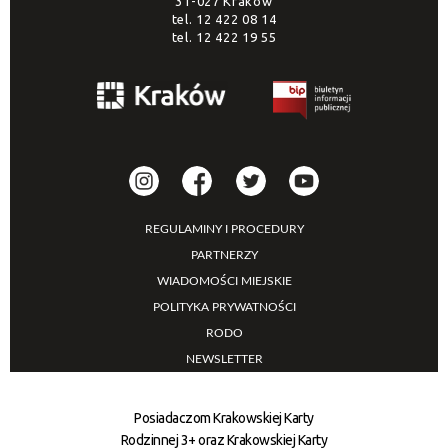
31-027 Kraków
tel.
12 422 08 14
tel.
12 422 19 55
REGULAMINY I PROCEDURY
PARTNERZY
WIADOMOŚCI MIEJSKIE
POLITYKA PRYWATNOŚCI
RODO
NEWSLETTER
Posiadaczom Krakowskiej Karty
Rodzinnej 3+ oraz Krakowskiej Karty