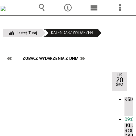
Wyszukiwarka
Narzędzia
Menu
Menu
główne
szcze
KALENDARZ WYDARZEŃ
Jesteś Tutaj
ZOBACZ WYDARZENIA Z DNIA:
LIS
20
ŚRO
KSIĄ
09:0
KLU
ROD
ZAJĘ