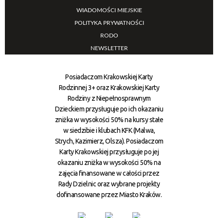
WIADOMOŚCI MIEJSKIE
POLITYKA PRYWATNOŚCI
RODO
NEWSLETTER
Posiadaczom Krakowskiej Karty
Rodzinnej 3+ oraz Krakowskiej Karty
Rodziny z Niepełnosprawnym
Dzieckiem przysługuje po ich okazaniu
zniżka w wysokości 50% na kursy stałe
w siedzibie i klubach KFK (Malwa,
Strych, Kazimierz, Olsza). Posiadaczom
Karty Krakowskiej przysługuje po jej
okazaniu zniżka w wysokości 50% na
zajęcia finansowane w całości przez
Rady Dzielnic oraz wybrane projekty
dofinansowane przez Miasto Kraków.