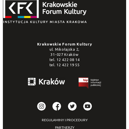
Promowane
Krakowskie Forum Kultury
ul. Mikołajska 2,
31-027 Kraków
tel.
12 422 08 14
tel.
12 422 19 55
REGULAMINY I PROCEDURY
PARTNERZY