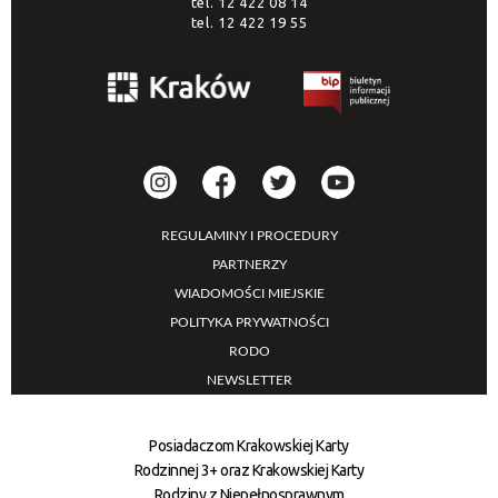
tel.
12 422 08 14
tel.
12 422 19 55
REGULAMINY I PROCEDURY
PARTNERZY
WIADOMOŚCI MIEJSKIE
POLITYKA PRYWATNOŚCI
RODO
NEWSLETTER
Posiadaczom Krakowskiej Karty
Rodzinnej 3+ oraz Krakowskiej Karty
Rodziny z Niepełnosprawnym