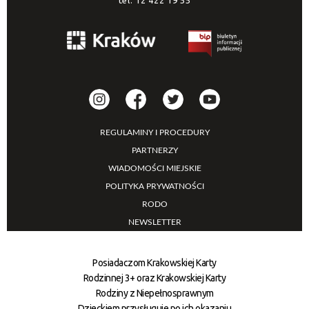
REGULAMINY I PROCEDURY
PARTNERZY
WIADOMOŚCI MIEJSKIE
POLITYKA PRYWATNOŚCI
RODO
NEWSLETTER
Posiadaczom Krakowskiej Karty
Rodzinnej 3+ oraz Krakowskiej Karty
Rodziny z Niepełnosprawnym
Dzieckiem przysługuje po ich okazaniu