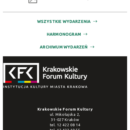
WSZYSTKIE WYDARZENIA
HARMONOGRAM
ARCHIWUM WYDARZEŃ
Krakowskie Forum Kultury
ul. Mikołajska 2,
31-027 Kraków
tel.
12 422 08 14
tel.
12 422 19 55