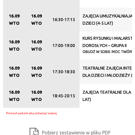
16.09
16.09
ZAJĘCIA UMUZYKALNIAJĄC
16:30-17:15
WTO
WTO
DZIECI (4-5 LAT)
KURS RYSUNKU I MALARST
16.09
16.09
17:00-19:00
DOROSŁYCH – GRUPA II
WTO
WTO
OBUDŹ W SOBIE MOC TWÓRC
16.09
16.09
TEATRALNE ZAJĘCIA INTE
17:30-18:30
WTO
WTO
DLA DZIECI I MŁODZIEŻY (1
16.09
16.09
ZAJĘCIA TEATRALNE DLA DZ
18:45-20:15
WTO
WTO
LAT)
Pobierz zestawienie w pliku PDF