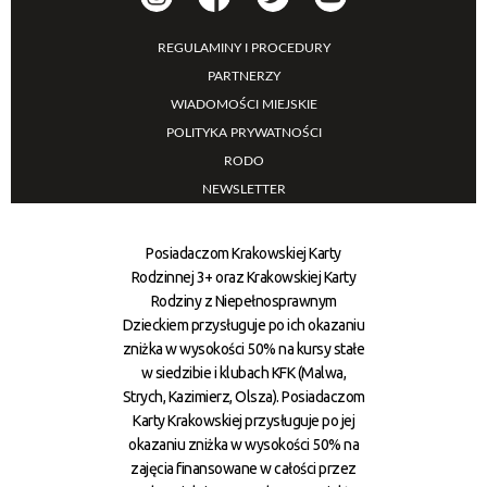
REGULAMINY I PROCEDURY
PARTNERZY
WIADOMOŚCI MIEJSKIE
POLITYKA PRYWATNOŚCI
RODO
NEWSLETTER
Posiadaczom Krakowskiej Karty
Rodzinnej 3+ oraz Krakowskiej Karty
Rodziny z Niepełnosprawnym
Dzieckiem przysługuje po ich okazaniu
zniżka w wysokości 50% na kursy stałe
w siedzibie i klubach KFK (Malwa,
Strych, Kazimierz, Olsza). Posiadaczom
Karty Krakowskiej przysługuje po jej
okazaniu zniżka w wysokości 50% na
zajęcia finansowane w całości przez