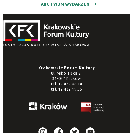
ARCHIWUM WYDARZEŃ
Krakowskie Forum Kultury
ul. Mikołajska 2,
31-027 Kraków
tel.
12 422 08 14
tel.
12 422 19 55