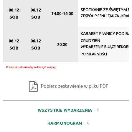
SPOTKANIE ZE ŚWIĘTYM 
06.12
06.12
14:00-16:00
ZESPÓŁ PIEŚNI I TAŃCA „KRAK
SOB
SOB
KABARET PIWNICY POD BA
GRUDZIEŃ
06.12
06.12
20:00
WYDARZENIE BIJĄCE REKORDY
SOB
SOB
POPULARNOŚCI
Pobierz zestawienie w pliku PDF
WSZYSTKIE WYDARZENIA
HARMONOGRAM