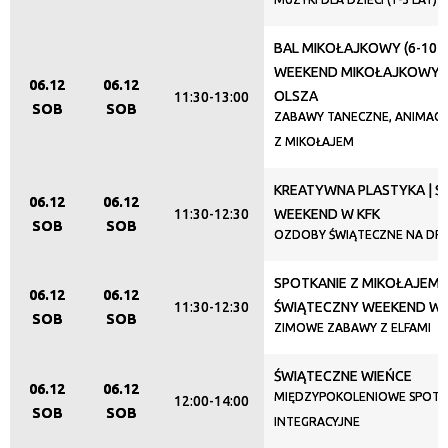
Promowane
BAL MIKOŁAJKOWY (6-10 LA
WEEKEND MIKOŁAJKOWY W
06.12
06.12
OLSZA
11:30-13:00
SOB
SOB
ZABAWY TANECZNE, ANIMACJ
Z MIKOŁAJEM
KREATYWNA PLASTYKA | 
06.12
06.12
11:30-12:30
WEEKEND W KFK
SOB
SOB
OZDOBY ŚWIĄTECZNE NA DR
SPOTKANIE Z MIKOŁAJEM |
06.12
06.12
11:30-12:30
ŚWIĄTECZNY WEEKEND W 
SOB
SOB
ZIMOWE ZABAWY Z ELFAMI
ŚWIĄTECZNE WIEŃCE
06.12
06.12
MIĘDZYPOKOLENIOWE SPOTK
12:00-14:00
SOB
SOB
INTEGRACYJNE