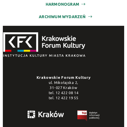
HARMONOGRAM
ARCHIWUM WYDARZEŃ
Krakowskie Forum Kultury
ul. Mikołajska 2,
31-027 Kraków
tel.
12 422 08 14
tel.
12 422 19 55