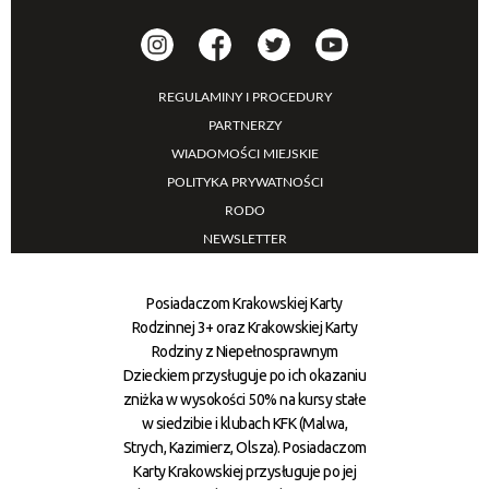
REGULAMINY I PROCEDURY
PARTNERZY
WIADOMOŚCI MIEJSKIE
POLITYKA PRYWATNOŚCI
RODO
NEWSLETTER
Posiadaczom Krakowskiej Karty
Rodzinnej 3+ oraz Krakowskiej Karty
Rodziny z Niepełnosprawnym
Dzieckiem przysługuje po ich okazaniu
zniżka w wysokości 50% na kursy stałe
w siedzibie i klubach KFK (Malwa,
Strych, Kazimierz, Olsza). Posiadaczom
Karty Krakowskiej przysługuje po jej