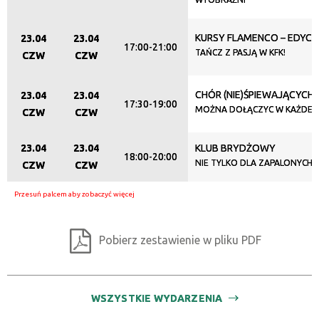
KURSY FLAMENCO – EDYCJ
23.04
23.04
17:00-21:00
TAŃCZ Z PASJĄ W KFK!
CZW
CZW
CHÓR (NIE)ŚPIEWAJĄCYCH
23.04
23.04
17:30-19:00
MOŻNA DOŁĄCZYC W KAŻDEJ C
CZW
CZW
23.04
23.04
KLUB BRYDŻOWY
18:00-20:00
NIE TYLKO DLA ZAPALONYCH
CZW
CZW
Pobierz zestawienie w pliku PDF
WSZYSTKIE WYDARZENIA