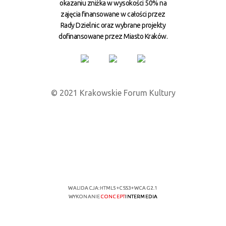
okazaniu zniżka w wysokości 50% na
zajęcia finansowane w całości przez
Rady Dzielnic oraz wybrane projekty
dofinansowane przez Miasto Kraków.
© 2021 Krakowskie Forum Kultury
WALIDACJA:
HTML5
+
CSS3
+
WCAG 2.1
WYKONANIE
CONCEPT
INTERMEDIA