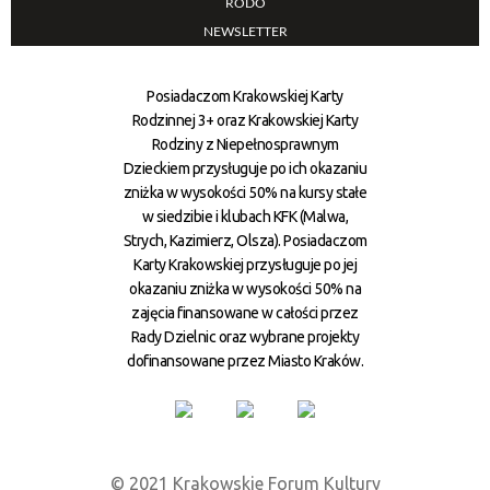
RODO
NEWSLETTER
Posiadaczom Krakowskiej Karty
Rodzinnej 3+ oraz Krakowskiej Karty
Rodziny z Niepełnosprawnym
Dzieckiem przysługuje po ich okazaniu
zniżka w wysokości 50% na kursy stałe
w siedzibie i klubach KFK (Malwa,
Strych, Kazimierz, Olsza). Posiadaczom
Karty Krakowskiej przysługuje po jej
okazaniu zniżka w wysokości 50% na
zajęcia finansowane w całości przez
Rady Dzielnic oraz wybrane projekty
dofinansowane przez Miasto Kraków.
© 2021 Krakowskie Forum Kultury