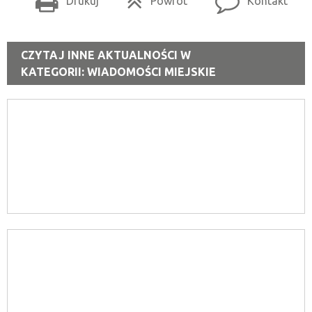
Drukuj
Powrót
Kontakt
CZYTAJ INNE AKTUALNOŚCI W
KATEGORII: WIADOMOŚCI MIEJSKIE