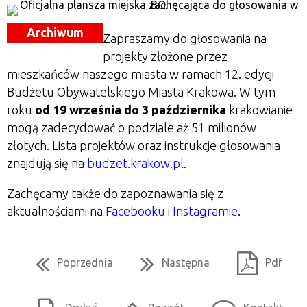
Archiwum
Zapraszamy do głosowania na
projekty złożone przez
mieszkańców naszego miasta w ramach 12. edycji
Budżetu Obywatelskiego Miasta Krakowa. W tym
roku
od 19 września do 3 października
krakowianie
mogą zadecydować o podziale aż 51 milionów
złotych. Lista projektów oraz instrukcje głosowania
znajdują się na
budzet.krakow.pl
.
Zachęcamy także do zapoznawania się z
aktualnościami na
Facebooku
i
Instagramie
.
Poprzednia
Następna
Pdf